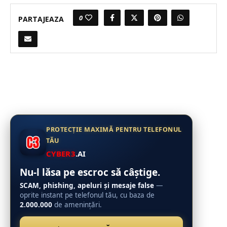
0
PARTAJEAZA
PROTECȚIE MAXIMĂ PENTRU TELEFONUL
TĂU
CYBER3
.AI
Nu-l lăsa pe escroc să câștige.
SCAM, phishing, apeluri și mesaje false
—
oprite instant pe telefonul tău, cu baza de
2.000.000
de amenințări.