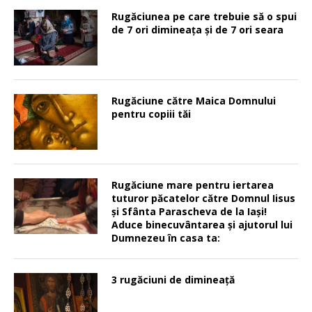
Rugăciunea pe care trebuie să o spui
de 7 ori dimineața și de 7 ori seara
Rugăciune către Maica Domnului
pentru copiii tăi
Rugăciune mare pentru iertarea
tuturor păcatelor către Domnul Iisus
şi Sfânta Parascheva de la Iaşi!
Aduce binecuvântarea şi ajutorul lui
Dumnezeu în casa ta:
3 rugăciuni de dimineață