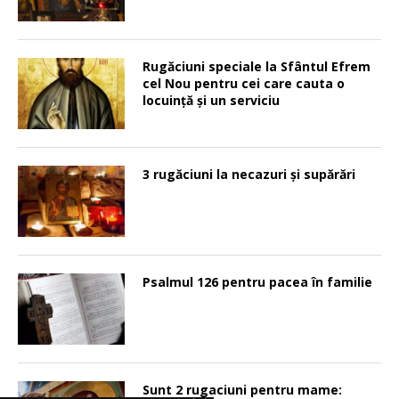
Rugăciuni speciale la Sfântul Efrem
cel Nou pentru cei care cauta o
locuinţă şi un serviciu
3 rugăciuni la necazuri și supărări
Psalmul 126 pentru pacea în familie
Sunt 2 rugaciuni pentru mame: