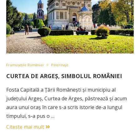
Frumusețile României
Pelerinaje
CURTEA DE ARGEȘ, SIMBOLUL ROMÂNIEI
Fosta Capitală a Țării Românești și municipiu al
județului Argeș, Curtea de Arges, păstrează și acum
aura unui oraș în care s-a scris istorie de-a lungul
timpului, s-a pus o …
Citeste mai mult