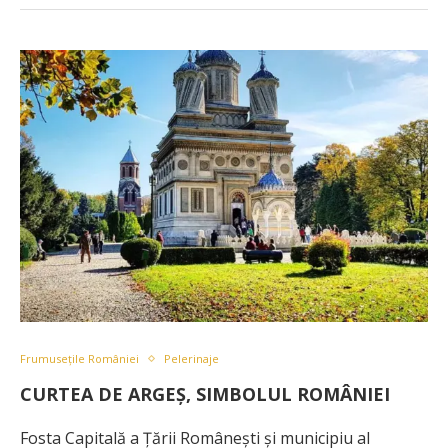
Frumusețile României
Pelerinaje
CURTEA DE ARGEȘ, SIMBOLUL ROMÂNIEI
Fosta Capitală a Țării Românești și municipiu al