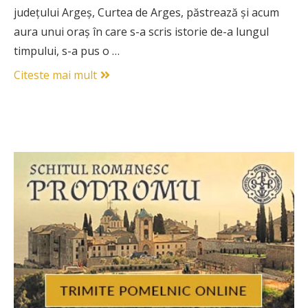
județului Argeș, Curtea de Arges, păstrează și acum
aura unui oraș în care s-a scris istorie de-a lungul
timpului, s-a pus o …
Citeste mai mult