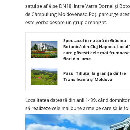
satul se află pe DN18, între Vatra Dornei și Botoș
de Câmpulung Moldovenesc. Poți parcurge acest t
este vorba despre un grup organizat.
Spectacol în natură în Grădina
Botanică din Cluj Napoca. Locul 
care găsești cele mai frumoase
flori din lume
Pasul Tihuța, la granița dintre
Transilvania și Moldova
Localitatea datează din anii 1499, când domnitor
să realizeze cele mai bune arme pe care să le fo