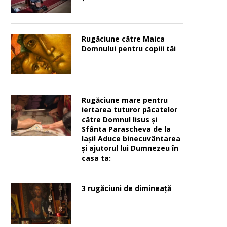
Rugăciune către Maica
Domnului pentru copiii tăi
Rugăciune mare pentru
iertarea tuturor păcatelor
către Domnul Iisus şi
Sfânta Parascheva de la
Iaşi! Aduce binecuvântarea
şi ajutorul lui Dumnezeu în
casa ta:
3 rugăciuni de dimineață