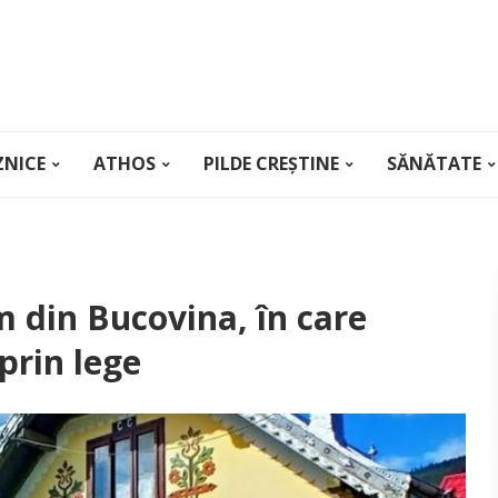
ZNICE
ATHOS
PILDE CREȘTINE
SĂNĂTATE
m din Bucovina, în care
 prin lege