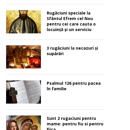
Rugăciuni speciale la
Sfântul Efrem cel Nou
pentru cei care cauta o
locuinţă şi un serviciu
3 rugăciuni la necazuri și
supărări
Psalmul 126 pentru pacea
în familie
Sunt 2 rugaciuni pentru
mame: pentru fiu si pentru
fiica