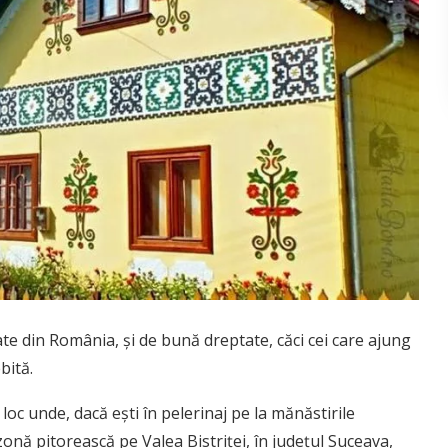
te din România, și de bună dreptate, căci cei care ajung
bită.
 loc unde, dacă ești în pelerinaj pe la mănăstirile
 zonă pitorească pe Valea Bistriței, în județul Suceava,