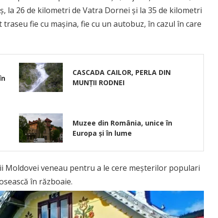
, la 26 de kilometri de Vatra Dornei și la 35 de kilometri
raseu fie cu mașina, fie cu un autobuz, în cazul în care
CASCADA CAILOR, PERLA DIN
în
MUNȚII RODNEI
Muzee din România, unice în
Europa și în lume
ii Moldovei veneau pentru a le cere meșterilor populari
losească în războaie.