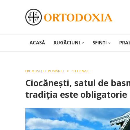
ACASĂ
RUGĂCIUNI
SFINȚI
PRA
FRUMUSEȚILE ROMÂNIEI
PELERINAJE
Ciocănești, satul de bas
tradiția este obligatorie