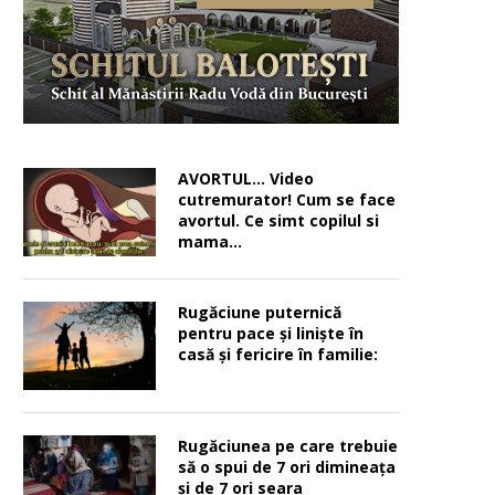
AVORTUL… Video
cutremurator! Cum se face
avortul. Ce simt copilul si
mama…
Rugăciune puternică
pentru pace şi linişte în
casă şi fericire în familie:
Rugăciunea pe care trebuie
să o spui de 7 ori dimineața
și de 7 ori seara