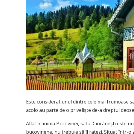
Este considerat unul dintre cele mai frumoase sa
acolo au parte de o priveliște de-a dreptul deose
Aflat în inima Bucovinei, satul Ciocănești este un
bucovinene, nu trebuie să îl ratezi. Situat într-o