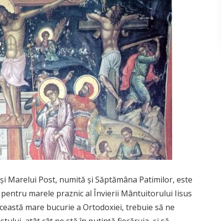
i Marelui Post, numită şi Săptămâna Patimilor, este
 pentru marele praznic al Învierii Mântuitorului Iisus
 această mare bucurie a Ortodoxiei, trebuie să ne