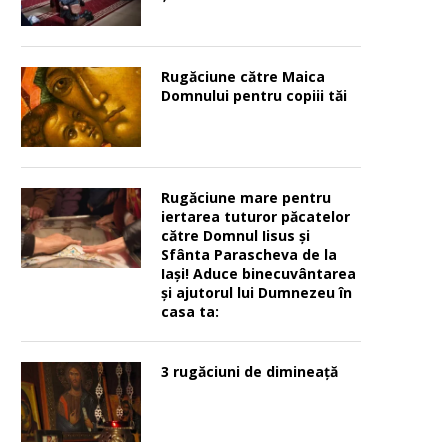
Rugăciune către Maica
Domnului pentru copiii tăi
Rugăciune mare pentru
iertarea tuturor păcatelor
către Domnul Iisus şi
Sfânta Parascheva de la
Iaşi! Aduce binecuvântarea
şi ajutorul lui Dumnezeu în
casa ta:
3 rugăciuni de dimineață