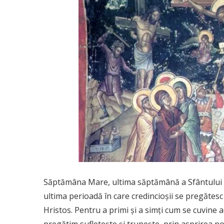
Săptămâna Mare, ultima săptămână a Sfântului ş
ultima perioadă în care credincioşii se pregătesc
Hristos. Pentru a primi şi a simţi cum se cuvine