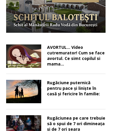
AVORTUL… Video
cutremurator! Cum se face
avortul. Ce simt copilul si
mama…
Rugăciune puternică
pentru pace şi linişte în
casă şi fericire în familie:
Rugăciunea pe care trebuie
să o spui de 7 ori dimineața
și de 7 ori seara