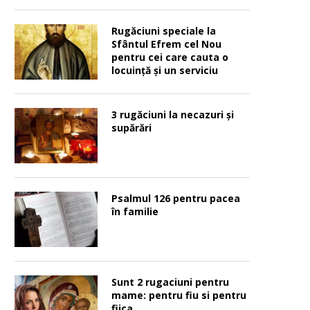
Rugăciuni speciale la
Sfântul Efrem cel Nou
pentru cei care cauta o
locuinţă şi un serviciu
3 rugăciuni la necazuri și
supărări
Psalmul 126 pentru pacea
în familie
Sunt 2 rugaciuni pentru
mame: pentru fiu si pentru
fiica