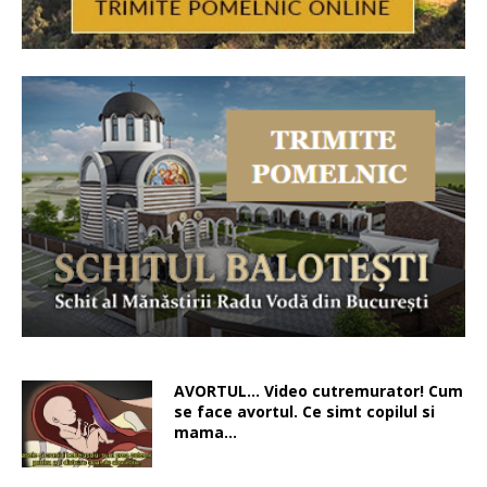
AVORTUL… Video cutremurator! Cum
se face avortul. Ce simt copilul si
mama…