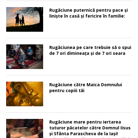
Rugăciune puternică pentru pace şi
linişte în casă şi fericire în familie:
Rugăciunea pe care trebuie să o spui
de 7 ori dimineața și de 7 ori seara
Rugăciune către Maica Domnului
pentru copiii tăi
Rugăciune mare pentru iertarea
tuturor păcatelor către Domnul Iisus
şi Sfânta Parascheva de la Iaşi!