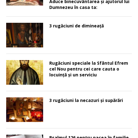
Aduce binecuvântarea şi ajutorul lui
Dumnezeu în casa ta:
3 rugăciuni de dimineață
Rugăciuni speciale la Sfântul Efrem
cel Nou pentru cei care cauta o
locuinţă şi un serviciu
3 rugăciuni la necazuri și supărări
Psalmul 126 pentru pacea în familie