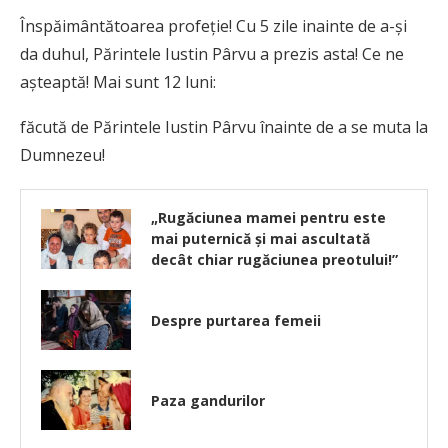
Înspăimântătoarea profeţie! Cu 5 zile inainte de a-şi
da duhul, Părintele Iustin Pârvu a prezis asta! Ce ne
aşteaptă! Mai sunt 12 luni:
făcută de Părintele Iustin Pârvu înainte de a se muta la
Dumnezeu!
„Rugăciunea mamei pentru este
mai puternică şi mai ascultată
decât chiar rugăciunea preotului!”
Despre purtarea femeii
Paza gandurilor