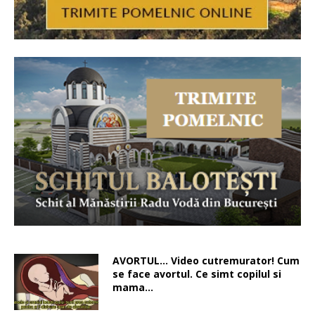
AVORTUL… Video cutremurator! Cum
se face avortul. Ce simt copilul si
mama…