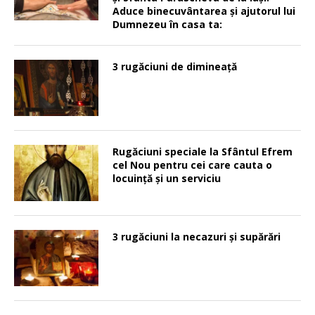
Aduce binecuvântarea şi ajutorul lui
Dumnezeu în casa ta:
3 rugăciuni de dimineață
Rugăciuni speciale la Sfântul Efrem
cel Nou pentru cei care cauta o
locuinţă şi un serviciu
3 rugăciuni la necazuri și supărări