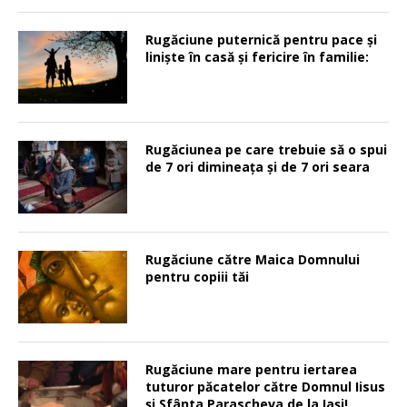
Rugăciune puternică pentru pace şi
linişte în casă şi fericire în familie:
Rugăciunea pe care trebuie să o spui
de 7 ori dimineața și de 7 ori seara
Rugăciune către Maica Domnului
pentru copiii tăi
Rugăciune mare pentru iertarea
tuturor păcatelor către Domnul Iisus
şi Sfânta Parascheva de la Iaşi!