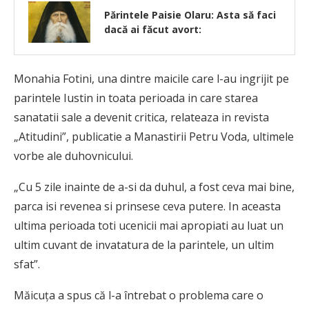
Părintele Paisie Olaru: Asta să faci
dacă ai făcut avort:
Monahia Fotini, una dintre maicile care l-au ingrijit pe
parintele Iustin in toata perioada in care starea
sanatatii sale a devenit critica, relateaza in revista
„Atitudini”, publicatie a Manastirii Petru Voda, ultimele
vorbe ale duhovnicului.
„Cu 5 zile inainte de a-si da duhul, a fost ceva mai bine,
parca isi revenea si prinsese ceva putere. In aceasta
ultima perioada toti ucenicii mai apropiati au luat un
ultim cuvant de invatatura de la parintele, un ultim
sfat”.
Măicuța a spus că l-a întrebat o problema care o