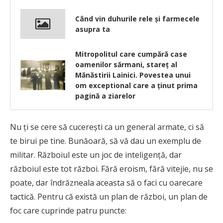
Când vin duhurile rele şi farmecele
asupra ta
Mitropolitul care cumpără case
oamenilor sărmani, stareț al
Mănăstirii Lainici. Povestea unui
om exceptional care a ținut prima
pagină a ziarelor
Nu ţi se cere să cucereşti ca un general armate, ci să
te birui pe tine. Bunăoară, să vă dau un exemplu de
militar. Războiul este un joc de inteligenţă, dar
războiul este tot război. Fără eroism, fără vitejie, nu se
poate, dar îndrăzneala aceasta să o faci cu oarecare
tactică. Pentru că există un plan de război, un plan de
foc care cuprinde patru puncte: