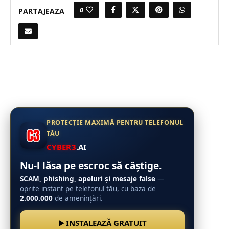
0
PARTAJEAZA
PROTECȚIE MAXIMĂ PENTRU TELEFONUL
TĂU
CYBER3
.AI
Nu-l lăsa pe escroc să câștige.
SCAM, phishing, apeluri și mesaje false
—
oprite instant pe telefonul tău, cu baza de
2.000.000
de amenințări.
INSTALEAZĂ GRATUIT