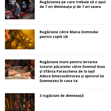
Rugăciunea pe care trebuie să o spui
de 7 ori dimineața și de 7 ori seara
Rugăciune către Maica Domnului
pentru copiii tăi
Rugăciune mare pentru iertarea
tuturor păcatelor către Domnul Iisus
şi Sfânta Parascheva de la Iaşi!
Aduce binecuvântarea şi ajutorul lui
Dumnezeu în casa ta:
3 rugăciuni de dimineață