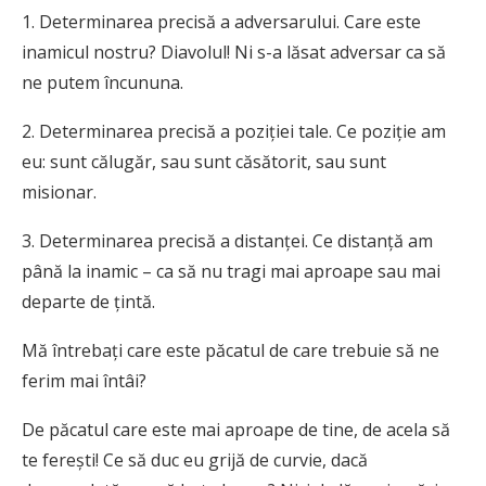
1. Determinarea precisă a adversarului. Care este
inamicul nostru? Diavolul! Ni s-a lăsat adversar ca să
ne putem încununa.
2. Determinarea precisă a poziţiei tale. Ce poziţie am
eu: sunt călugăr, sau sunt căsătorit, sau sunt
misionar.
3. Determinarea precisă a distanţei. Ce distanţă am
până la inamic – ca să nu tragi mai aproape sau mai
departe de ţintă.
Mă întrebaţi care este păcatul de care trebuie să ne
ferim mai întâi?
De păcatul care este mai aproape de tine, de acela să
te fereşti! Ce să duc eu grijă de curvie, dacă