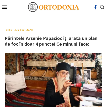
DUHOVNICI ROMÂNI
Părintele Arsenie Papacioc îți arată un plan
de foc în doar 4 puncte! Ce minuni face: