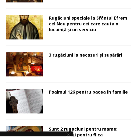
Rugăciuni speciale la Sfântul Efrem
cel Nou pentru cei care cauta o
locuinţă şi un serviciu
3 rugăciuni la necazuri și supărări
Psalmul 126 pentru pacea în familie
Sunt 2 rugaciuni pentru mame:
pentru fiu si pentru fiica