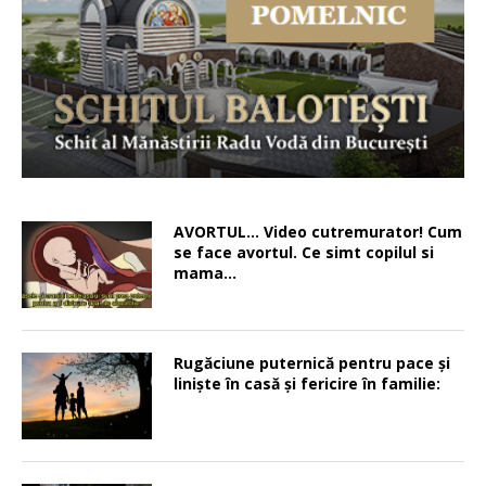
AVORTUL… Video cutremurator! Cum
se face avortul. Ce simt copilul si
mama…
Rugăciune puternică pentru pace şi
linişte în casă şi fericire în familie: