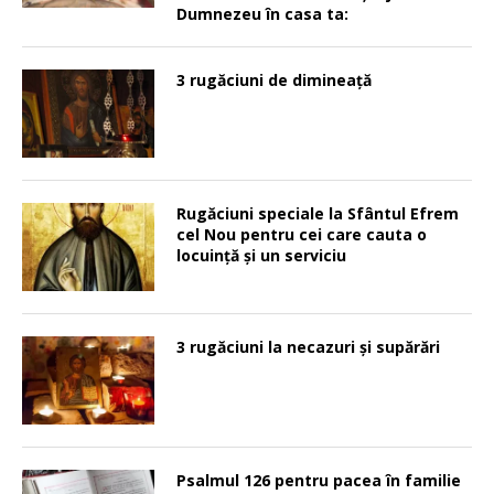
Dumnezeu în casa ta:
3 rugăciuni de dimineață
Rugăciuni speciale la Sfântul Efrem
cel Nou pentru cei care cauta o
locuinţă şi un serviciu
3 rugăciuni la necazuri și supărări
Psalmul 126 pentru pacea în familie