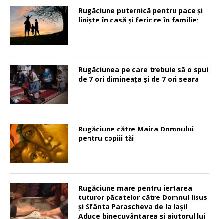
Rugăciune puternică pentru pace şi
linişte în casă şi fericire în familie:
Rugăciunea pe care trebuie să o spui
de 7 ori dimineața și de 7 ori seara
Rugăciune către Maica Domnului
pentru copiii tăi
Rugăciune mare pentru iertarea
tuturor păcatelor către Domnul Iisus
şi Sfânta Parascheva de la Iaşi!
Aduce binecuvântarea şi ajutorul lui