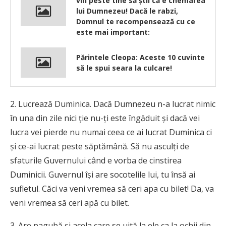
vin peste tine să știi că e chemarea
lui Dumnezeu! Dacă le rabzi,
Domnul te recompensează cu ce
este mai important:
Părintele Cleopa: Aceste 10 cuvinte
să le spui seara la culcare!
2. Lucrează Duminica. Dacă Dumnezeu n-a lucrat nimic
în una din zile nici ţie nu-ţi este îngăduit şi dacă vei
lucra vei pierde nu numai ceea ce ai lucrat Duminica ci
şi ce-ai lucrat peste săptămână. Să nu asculţi de
sfaturile Guvernului când e vorba de cinstirea
Duminicii. Guvernul îşi are socotelile lui, tu însă ai
sufletul. Căci va veni vremea să ceri apa cu bilet! Da, va
veni vremea să ceri apă cu bilet.
3. Are pagubă şi acela care se uită la ele ca la ochii din