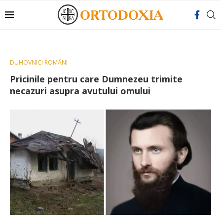
DUHOVNICI ROMÂNI
Pricinile pentru care Dumnezeu trimite
necazuri asupra avutului omului