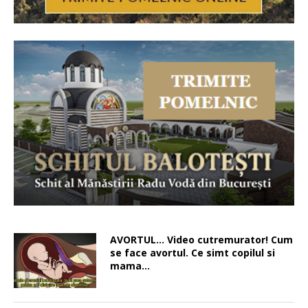
AVORTUL… Video cutremurator! Cum
se face avortul. Ce simt copilul si
mama…