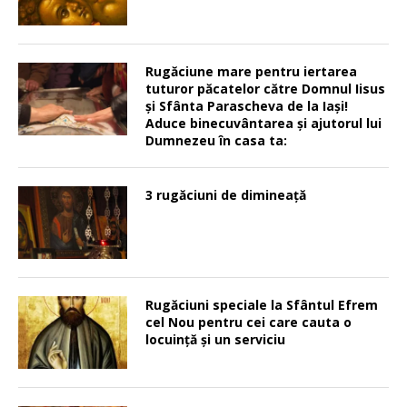
Rugăciune mare pentru iertarea
tuturor păcatelor către Domnul Iisus
şi Sfânta Parascheva de la Iaşi!
Aduce binecuvântarea şi ajutorul lui
Dumnezeu în casa ta:
3 rugăciuni de dimineață
Rugăciuni speciale la Sfântul Efrem
cel Nou pentru cei care cauta o
locuinţă şi un serviciu