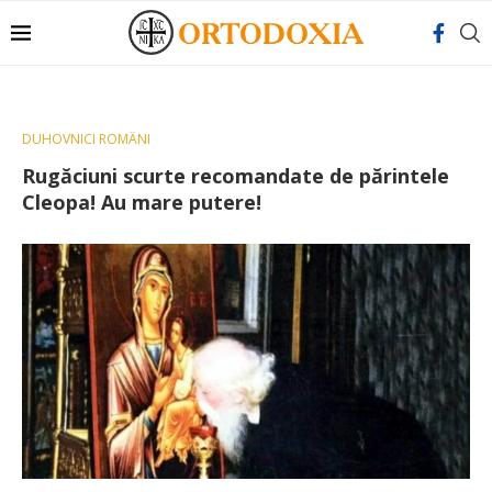
DUHOVNICI ROMÂNI
Rugăciuni scurte recomandate de părintele
Cleopa! Au mare putere!