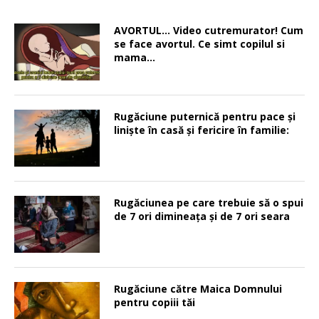
AVORTUL… Video cutremurator! Cum
se face avortul. Ce simt copilul si
mama…
Rugăciune puternică pentru pace şi
linişte în casă şi fericire în familie:
Rugăciunea pe care trebuie să o spui
de 7 ori dimineața și de 7 ori seara
Rugăciune către Maica Domnului
pentru copiii tăi