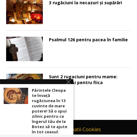
3 rugăciuni la necazuri și supărări
Psalmul 126 pentru pacea în familie
Sunt 2 rugaciuni pentru mame:
pentru fiu si pentru fiica
Părintele Cleopa
te învață
rugăciunea în 13
cuvinte de mare
putere! Să o spui
zilnic pentru ca
îngerul tău de la
Botez să te ajute
Contact
Informatii Cookies
în tot ceasul: