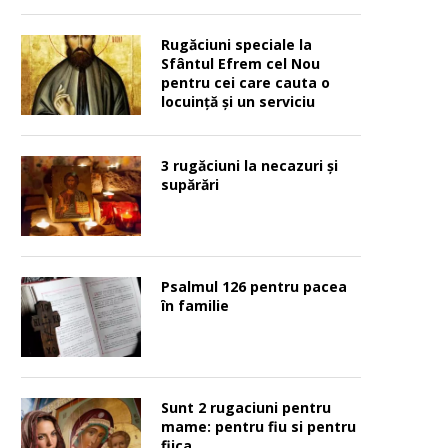
Rugăciuni speciale la
Sfântul Efrem cel Nou
pentru cei care cauta o
locuinţă şi un serviciu
3 rugăciuni la necazuri și
supărări
Psalmul 126 pentru pacea
în familie
Sunt 2 rugaciuni pentru
mame: pentru fiu si pentru
fiica