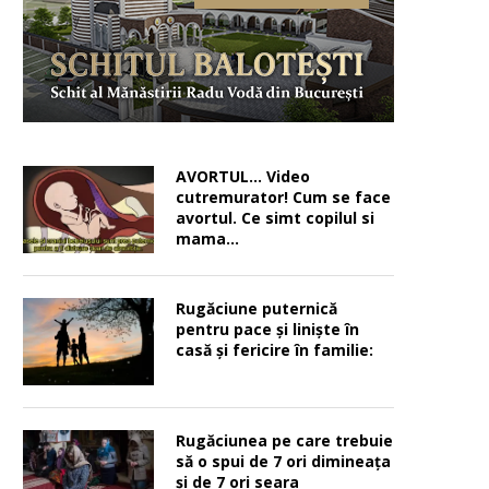
AVORTUL… Video
cutremurator! Cum se face
avortul. Ce simt copilul si
mama…
Rugăciune puternică
pentru pace şi linişte în
casă şi fericire în familie:
Rugăciunea pe care trebuie
să o spui de 7 ori dimineața
și de 7 ori seara