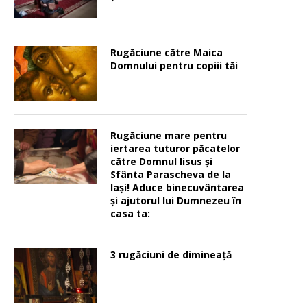
Rugăciune către Maica
Domnului pentru copiii tăi
Rugăciune mare pentru
iertarea tuturor păcatelor
către Domnul Iisus şi
Sfânta Parascheva de la
Iaşi! Aduce binecuvântarea
şi ajutorul lui Dumnezeu în
casa ta:
3 rugăciuni de dimineață