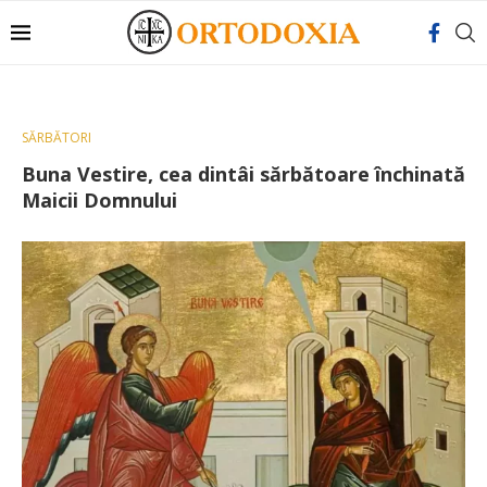
SĂRBĂTORI
Buna Vestire, cea dintâi sărbătoare închinată
Maicii Domnului