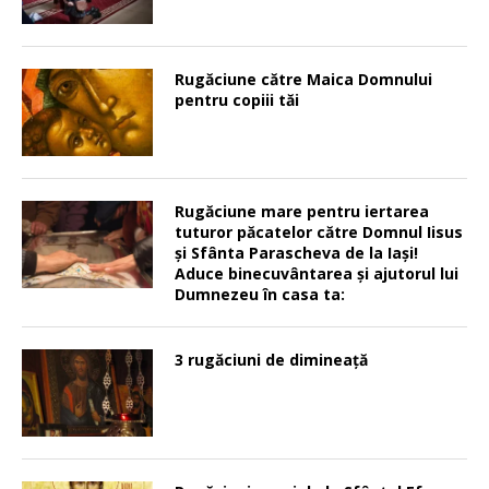
Rugăciune către Maica Domnului
pentru copiii tăi
Rugăciune mare pentru iertarea
tuturor păcatelor către Domnul Iisus
şi Sfânta Parascheva de la Iaşi!
Aduce binecuvântarea şi ajutorul lui
Dumnezeu în casa ta:
3 rugăciuni de dimineață