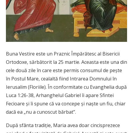
Buna Vestire este un Praznic Împărătesc al Bisericii
Ortodoxe, sărbătorit la 25 martie. Aceasta este una din
cele două zile în care este permis consumul de pește
în Postul Mare, cealaltă fiind Intrarea Domnului în
Ierusalim (Floriile). În conformitate cu Evanghelia după
Luca 1:26-38, Arhanghelul Gabriel îi apare Sfintei
Fecioare și îi spune că va concepe și naște un fiu, chiar
dacă ea „nu a cunoscut bărbat”.
După sfânta tradiție, Maria avea doar cincisprezece