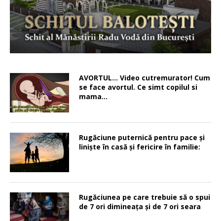
AVORTUL… Video cutremurator! Cum
se face avortul. Ce simt copilul si
mama…
Rugăciune puternică pentru pace şi
linişte în casă şi fericire în familie:
Rugăciunea pe care trebuie să o spui
de 7 ori dimineața și de 7 ori seara