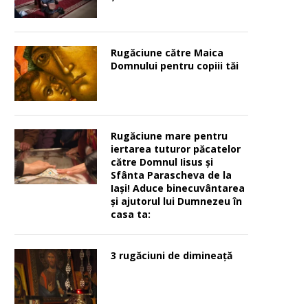
Rugăciune către Maica
Domnului pentru copiii tăi
Rugăciune mare pentru
iertarea tuturor păcatelor
către Domnul Iisus şi
Sfânta Parascheva de la
Iaşi! Aduce binecuvântarea
şi ajutorul lui Dumnezeu în
casa ta:
3 rugăciuni de dimineață