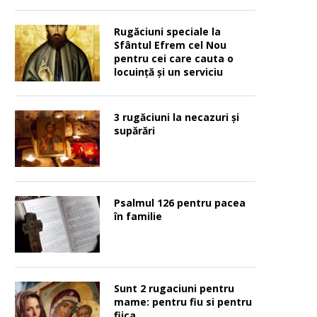
Rugăciuni speciale la
Sfântul Efrem cel Nou
pentru cei care cauta o
locuinţă şi un serviciu
3 rugăciuni la necazuri și
supărări
Psalmul 126 pentru pacea
în familie
Sunt 2 rugaciuni pentru
mame: pentru fiu si pentru
fiica