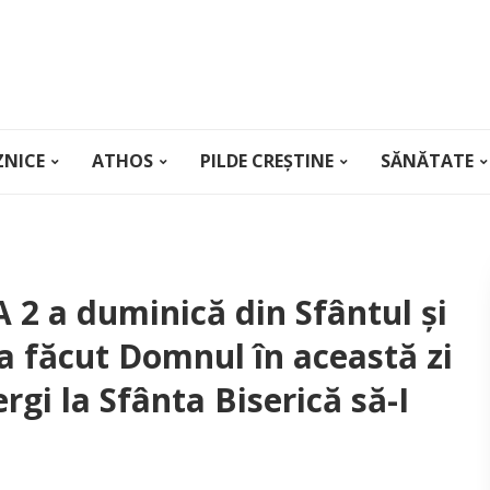
ZNICE
ATHOS
PILDE CREȘTINE
SĂNĂTATE
 2 a duminică din Sfântul și
a făcut Domnul în această zi
rgi la Sfânta Biserică să-I