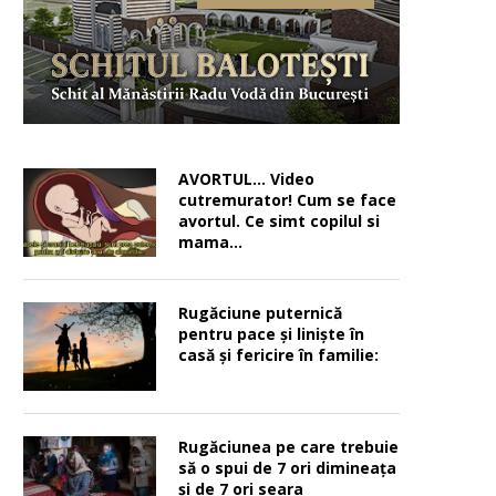
AVORTUL… Video
cutremurator! Cum se face
avortul. Ce simt copilul si
mama…
Rugăciune puternică
pentru pace şi linişte în
casă şi fericire în familie:
Rugăciunea pe care trebuie
să o spui de 7 ori dimineața
și de 7 ori seara