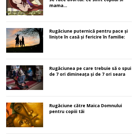
mama…
Rugăciune puternică pentru pace şi
linişte în casă şi fericire în familie:
Rugăciunea pe care trebuie să o spui
de 7 ori dimineața și de 7 ori seara
Rugăciune către Maica Domnului
pentru copiii tăi