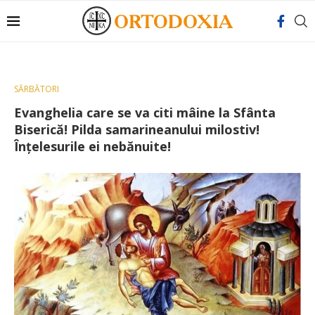
SĂRBĂTORI
Evanghelia care se va citi mâine la Sfânta
Biserică! Pilda samarineanului milostiv!
Înţelesurile ei nebănuite!