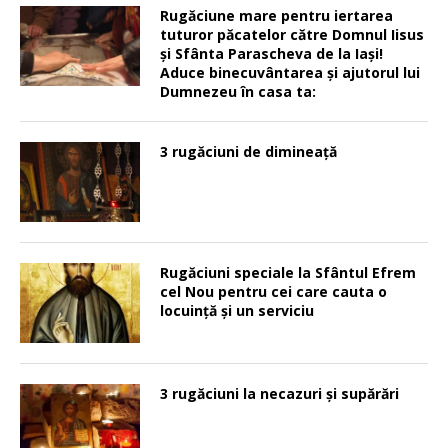
Rugăciune mare pentru iertarea
tuturor păcatelor către Domnul Iisus
şi Sfânta Parascheva de la Iaşi!
Aduce binecuvântarea şi ajutorul lui
Dumnezeu în casa ta:
3 rugăciuni de dimineață
Rugăciuni speciale la Sfântul Efrem
cel Nou pentru cei care cauta o
locuinţă şi un serviciu
3 rugăciuni la necazuri și supărări