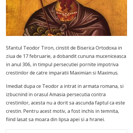
Sfantul Teodor Tiron, cinstit de Biserica Ortodoxa in
ziua de 17 februarie, a dobandit cununa muceniceasca
in anul 306, in timpul persecutiei pornite impotriva
crestinilor de catre imparatii Maximian si Maximus.
Imediat dupa ce Teodor a intrat in armata romana, si
izbucnind in orasul Amasia persecutia contra
crestinilor, acesta nu a dorit sa ascunda faptul ca este
crestin. Pentru acest motiv, a fost inchis in temnita,
fiind lasat sa moara din lipsa apei si a hranei.