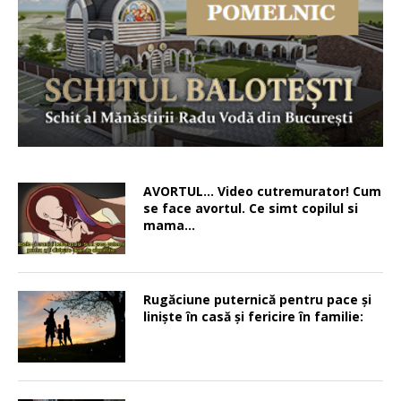
AVORTUL… Video cutremurator! Cum
se face avortul. Ce simt copilul si
mama…
Rugăciune puternică pentru pace şi
linişte în casă şi fericire în familie: