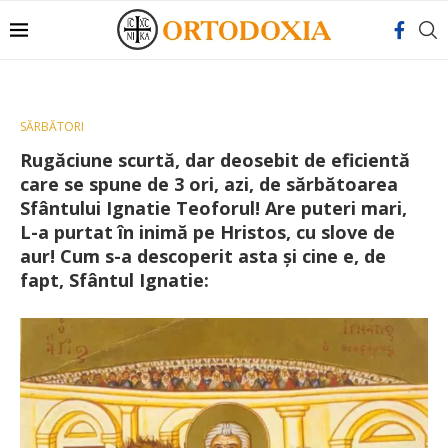
SĂRBĂTORI
Rugăciune scurtă, dar deosebit de eficientă
care se spune de 3 ori, azi, de sărbătoarea
Sfântului Ignatie Teoforul! Are puteri mari,
L-a purtat în inimă pe Hristos, cu slove de
aur! Cum s-a descoperit asta și cine e, de
fapt, Sfântul Ignatie: