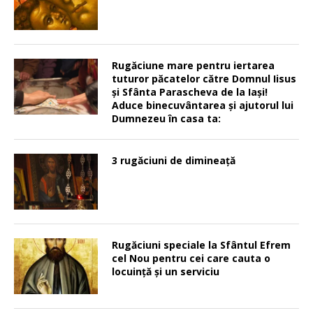
Rugăciune mare pentru iertarea
tuturor păcatelor către Domnul Iisus
şi Sfânta Parascheva de la Iaşi!
Aduce binecuvântarea şi ajutorul lui
Dumnezeu în casa ta:
3 rugăciuni de dimineață
Rugăciuni speciale la Sfântul Efrem
cel Nou pentru cei care cauta o
locuinţă şi un serviciu