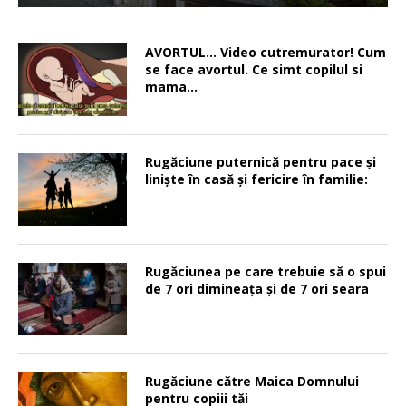
AVORTUL… Video cutremurator! Cum
se face avortul. Ce simt copilul si
mama…
Rugăciune puternică pentru pace şi
linişte în casă şi fericire în familie:
Rugăciunea pe care trebuie să o spui
de 7 ori dimineața și de 7 ori seara
Rugăciune către Maica Domnului
pentru copiii tăi