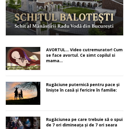
AVORTUL… Video cutremurator! Cum
se face avortul. Ce simt copilul si
mama…
Rugăciune puternică pentru pace şi
linişte în casă şi fericire în familie:
Rugăciunea pe care trebuie să o spui
de 7 ori dimineața și de 7 ori seara