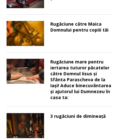
Rugăciune către Maica
Domnului pentru copiii tăi
Rugăciune mare pentru
iertarea tuturor păcatelor
către Domnul Iisus şi
Sfânta Parascheva de la
Iaşi! Aduce binecuvântarea
şi ajutorul lui Dumnezeu în
casa ta:
3 rugăciuni de dimineață