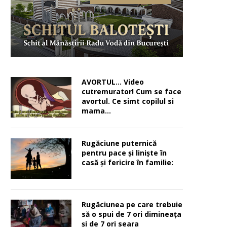
AVORTUL… Video
cutremurator! Cum se face
avortul. Ce simt copilul si
mama…
Rugăciune puternică
pentru pace şi linişte în
casă şi fericire în familie:
Rugăciunea pe care trebuie
să o spui de 7 ori dimineața
și de 7 ori seara