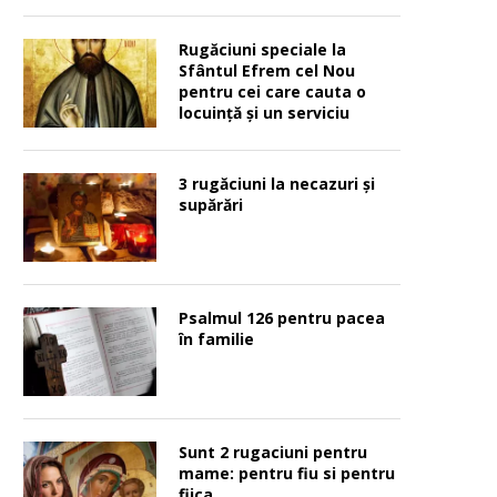
Rugăciuni speciale la
Sfântul Efrem cel Nou
pentru cei care cauta o
locuinţă şi un serviciu
3 rugăciuni la necazuri și
supărări
Psalmul 126 pentru pacea
în familie
Sunt 2 rugaciuni pentru
mame: pentru fiu si pentru
fiica