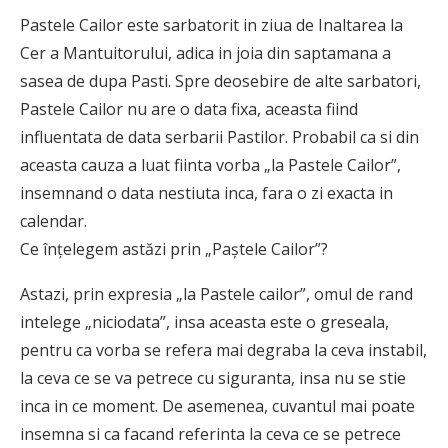
Pastele Cailor este sarbatorit in ziua de Inaltarea la
Cer a Mantuitorului, adica in joia din saptamana a
sasea de dupa Pasti. Spre deosebire de alte sarbatori,
Pastele Cailor nu are o data fixa, aceasta fiind
influentata de data serbarii Pastilor. Probabil ca si din
aceasta cauza a luat fiinta vorba „la Pastele Cailor”,
insemnand o data nestiuta inca, fara o zi exacta in
calendar.
Ce înțelegem astăzi prin „Paștele Cailor”?
Astazi, prin expresia „la Pastele cailor”, omul de rand
intelege „niciodata”, insa aceasta este o greseala,
pentru ca vorba se refera mai degraba la ceva instabil,
la ceva ce se va petrece cu siguranta, insa nu se stie
inca in ce moment. De asemenea, cuvantul mai poate
insemna si ca facand referinta la ceva ce se petrece