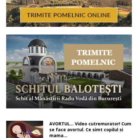
AVORTUL… Video cutremurator! Cum
se face avortul. Ce simt copilul si
mama…