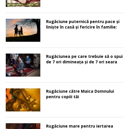
Rugăciune puternică pentru pace şi
linişte în casă şi fericire în familie:
Rugăciunea pe care trebuie să o spui
de 7 ori dimineața și de 7 ori seara
Rugăciune către Maica Domnului
pentru copiii tăi
Rugăciune mare pentru iertarea