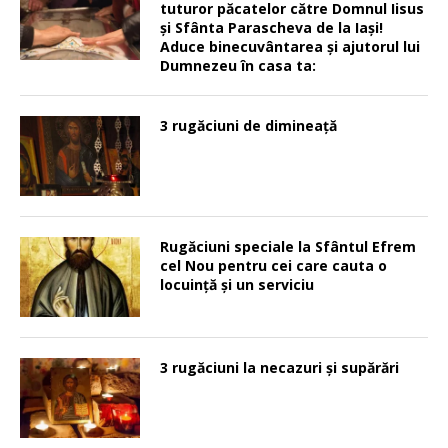
tuturor păcatelor către Domnul Iisus
şi Sfânta Parascheva de la Iaşi!
Aduce binecuvântarea şi ajutorul lui
Dumnezeu în casa ta:
3 rugăciuni de dimineață
Rugăciuni speciale la Sfântul Efrem
cel Nou pentru cei care cauta o
locuinţă şi un serviciu
3 rugăciuni la necazuri și supărări