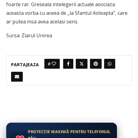
foarte rar. Greseala intelegerii actuale asociaza
aceasta vorba cu aceea de „la Sfantul Asteapta”, care
ar putea insa avea acelasi sens.
Sursa: Ziarul Unirea
0
PARTAJEAZA
PROTECȚIE MAXIMĂ PENTRU TELEFONUL