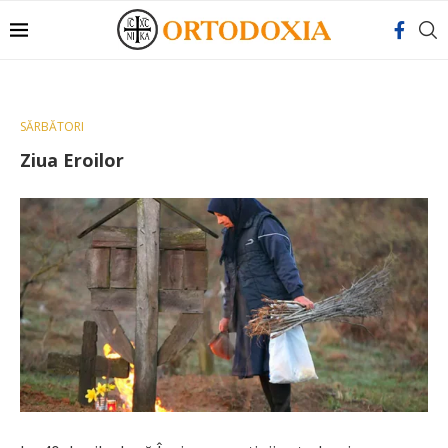
SĂRBĂTORI
Ziua Eroilor