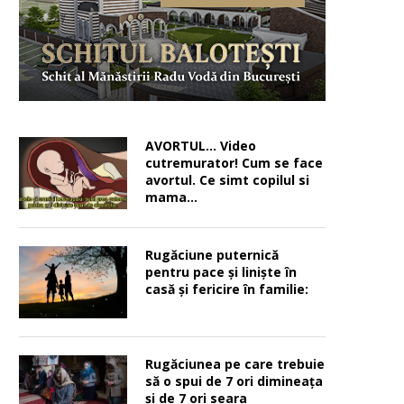
AVORTUL… Video
cutremurator! Cum se face
avortul. Ce simt copilul si
mama…
Rugăciune puternică
pentru pace şi linişte în
casă şi fericire în familie:
Rugăciunea pe care trebuie
să o spui de 7 ori dimineața
și de 7 ori seara