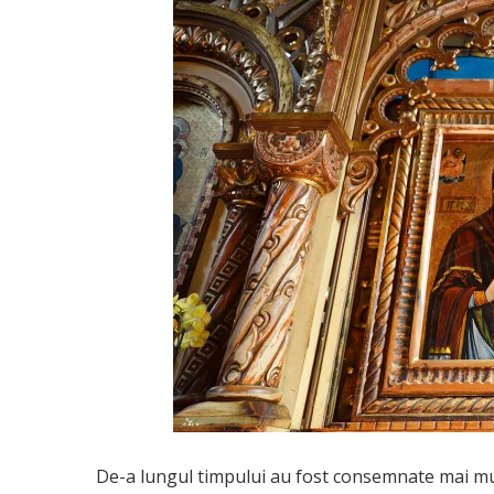
De-a lungul timpului au fost consemnate mai mul