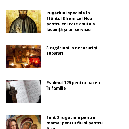
Rugăciuni speciale la
Sfântul Efrem cel Nou
pentru cei care cauta o
locuinţă şi un serviciu
3 rugăciuni la necazuri și
supărări
Psalmul 126 pentru pacea
în familie
Sunt 2 rugaciuni pentru
mame: pentru fiu si pentru
fiica