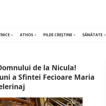
ZNICE
ATHOS
PILDE CREȘTINE
SĂNĂTATE
Domnului de la Nicula!
ni a Sfintei Fecioare Maria
elerinaj