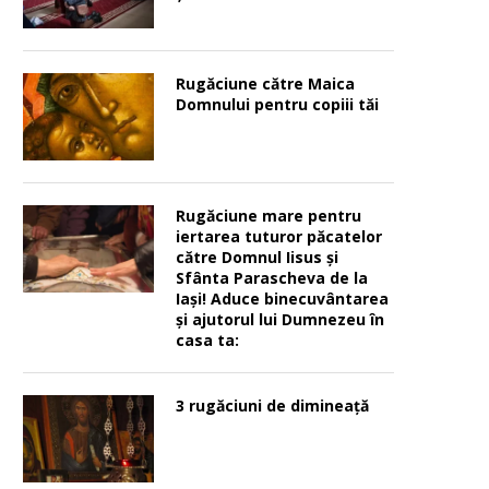
Rugăciune către Maica
Domnului pentru copiii tăi
Rugăciune mare pentru
iertarea tuturor păcatelor
către Domnul Iisus şi
Sfânta Parascheva de la
Iaşi! Aduce binecuvântarea
şi ajutorul lui Dumnezeu în
casa ta:
3 rugăciuni de dimineață