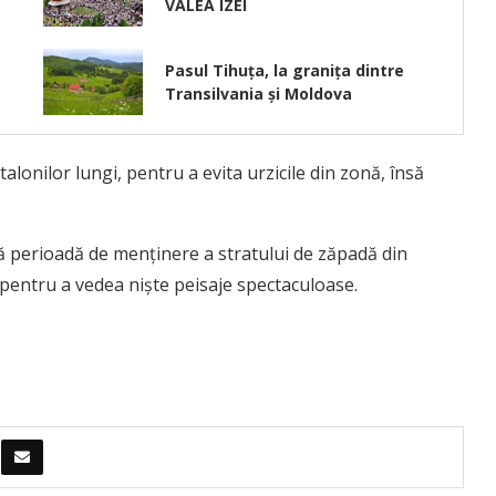
VALEA IZEI
Pasul Tihuța, la granița dintre
Transilvania și Moldova
nilor lungi, pentru a evita urzicile din zonă, însă
 perioadă de menținere a stratului de zăpadă din
pentru a vedea niște peisaje spectaculoase.