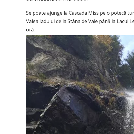
Se poate ajunge la Cascada Miss pe o potecă tur
Valea Iadului de la Stâna de Vale până la Lacul 
oră.