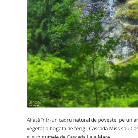
Aflată într-un cadru natural de poveste, pe un af
vegetația bogată de ferigi, Cascada Miss sau Ca
și sub numele de Cascada Laia Mare.