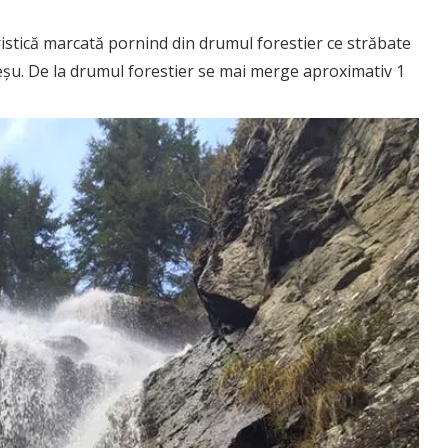
istică marcată pornind din drumul forestier ce străbate
Leșu. De la drumul forestier se mai merge aproximativ 1