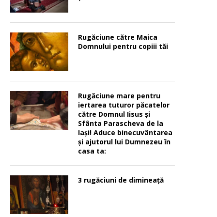
Rugăciune către Maica
Domnului pentru copiii tăi
Rugăciune mare pentru
iertarea tuturor păcatelor
către Domnul Iisus şi
Sfânta Parascheva de la
Iaşi! Aduce binecuvântarea
şi ajutorul lui Dumnezeu în
casa ta:
3 rugăciuni de dimineață