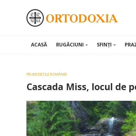
ACASĂ
RUGĂCIUNI
SFINȚI
PRA
FRUMUSEȚILE ROMÂNIEI
Cascada Miss, locul de p