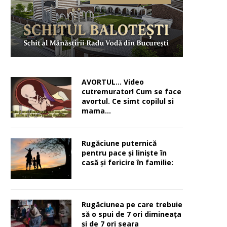
AVORTUL… Video
cutremurator! Cum se face
avortul. Ce simt copilul si
mama…
Rugăciune puternică
pentru pace şi linişte în
casă şi fericire în familie:
Rugăciunea pe care trebuie
să o spui de 7 ori dimineața
și de 7 ori seara