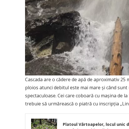
Cascada are o cădere de apă de aproximativ 25 met
ploios atunci debitul este mai mare și când sunt 
spectaculoase. Cei care coboară cu mașina de la S
trebuie să urmărească o piatră cu inscripția „Lin
Platoul Vârtoapelor, locul unic d