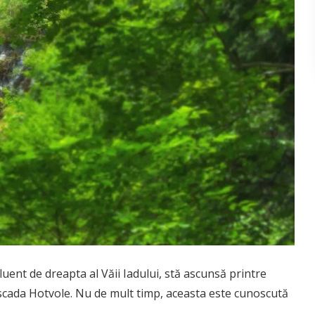
luent de dreapta al Văii Iadului, stă ascunsă printre
scada Hotvole. Nu de mult timp, aceasta este cunoscută