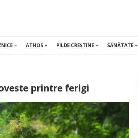
ZNICE
ATHOS
PILDE CREȘTINE
SĂNĂTATE
oveste printre ferigi