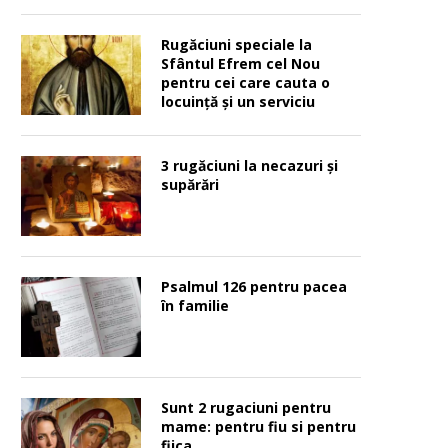
Rugăciuni speciale la
Sfântul Efrem cel Nou
pentru cei care cauta o
locuinţă şi un serviciu
3 rugăciuni la necazuri și
supărări
Psalmul 126 pentru pacea
în familie
Sunt 2 rugaciuni pentru
mame: pentru fiu si pentru
fiica