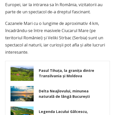
Europei, iar la intrarea sa în România, vizitatorii au
parte de un spectacol de-a dreptul fascinant.
Cazanele Mari cu o lungime de aproximativ 4 km,
încadrându-se între masivele Ciucarul Mare (pe
teritoriul României) și Veliki Strbac (Serbia) sunt un
spectacol al naturii, iar curioșii pot afla și alte lucruri
interesante.
Pasul Tihuța, la granița dintre
Transilvania și Moldova
Delta Neajlovului, minunea
naturală de lângă București
Legenda Lacului Gâlcescu,