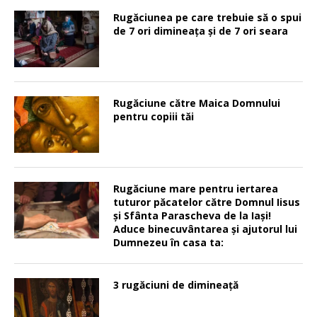
Rugăciunea pe care trebuie să o spui
de 7 ori dimineața și de 7 ori seara
Rugăciune către Maica Domnului
pentru copiii tăi
Rugăciune mare pentru iertarea
tuturor păcatelor către Domnul Iisus
şi Sfânta Parascheva de la Iaşi!
Aduce binecuvântarea şi ajutorul lui
Dumnezeu în casa ta:
3 rugăciuni de dimineață