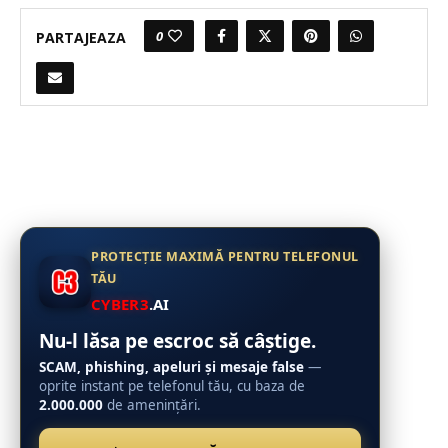
0
PARTAJEAZA
PROTECȚIE MAXIMĂ PENTRU TELEFONUL
TĂU
CYBER3
.AI
Nu-l lăsa pe escroc să câștige.
SCAM, phishing, apeluri și mesaje false
—
oprite instant pe telefonul tău, cu baza de
2.000.000
de amenințări.