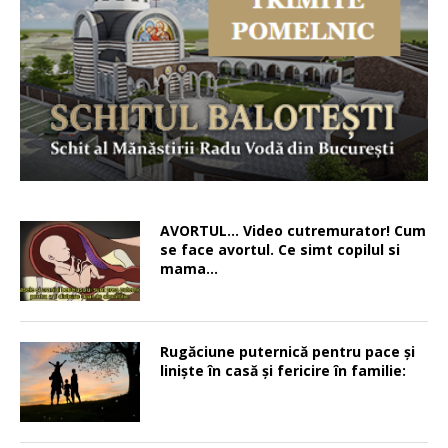
AVORTUL… Video cutremurator! Cum
se face avortul. Ce simt copilul si
mama…
Rugăciune puternică pentru pace şi
linişte în casă şi fericire în familie: