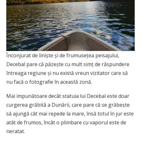
Înconjurat de liniște și de frumusețea peisajului,
Decebal pare că păzește cu mult simț de răspundere
întreaga regiune și nu există vreun vizitator care să
nu facă o fotografie în această zonă.
Mai impunătoare decât statuia lui Decebal este doar
curgerea grăbită a Dunării, care pare că se grăbește
să ajungă cât mai repede la mare, însă totul în jur este
atât de frumos, încât o plimbare cu vaporul este de
neratat.