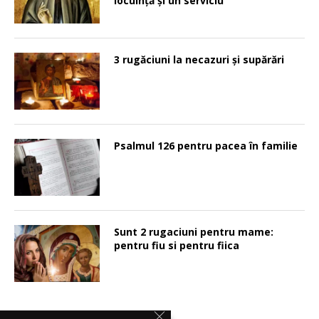
locuinţă şi un serviciu
3 rugăciuni la necazuri și supărări
Psalmul 126 pentru pacea în familie
Sunt 2 rugaciuni pentru mame:
pentru fiu si pentru fiica