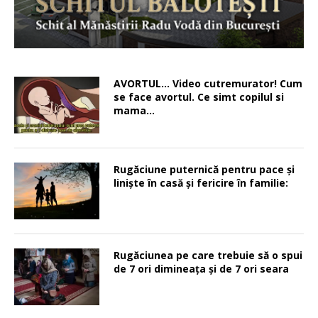
AVORTUL… Video cutremurator! Cum
se face avortul. Ce simt copilul si
mama…
Rugăciune puternică pentru pace şi
linişte în casă şi fericire în familie:
Rugăciunea pe care trebuie să o spui
de 7 ori dimineața și de 7 ori seara