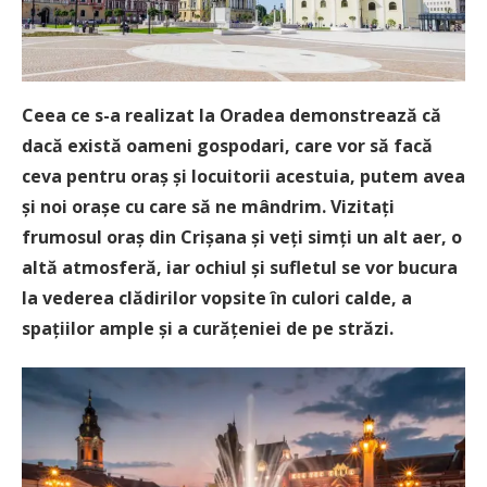
Ceea ce s-a realizat la Oradea demonstrează că
dacă există oameni gospodari, care vor să facă
ceva pentru oraș și locuitorii acestuia, putem avea
și noi orașe cu care să ne mândrim. Vizitați
frumosul oraș din Crișana și veți simți un alt aer, o
altă atmosferă, iar ochiul și sufletul se vor bucura
la vederea clădirilor vopsite în culori calde, a
spațiilor ample și a curățeniei de pe străzi.