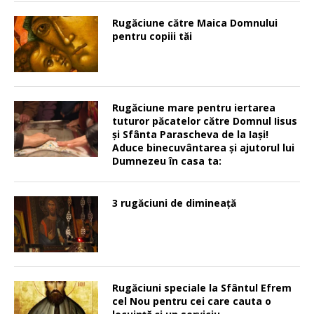
Rugăciune către Maica Domnului
pentru copiii tăi
Rugăciune mare pentru iertarea
tuturor păcatelor către Domnul Iisus
şi Sfânta Parascheva de la Iaşi!
Aduce binecuvântarea şi ajutorul lui
Dumnezeu în casa ta:
3 rugăciuni de dimineață
Rugăciuni speciale la Sfântul Efrem
cel Nou pentru cei care cauta o