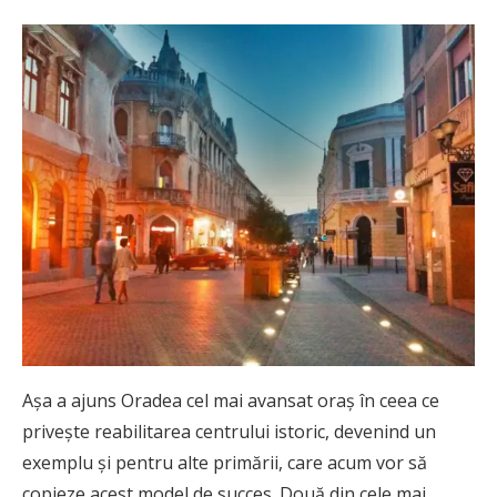
Așa a ajuns Oradea cel mai avansat oraş în ceea ce
priveşte reabilitarea centrului istoric, devenind un
exemplu și pentru alte primării, care acum vor să
copieze acest model de succes. Două din cele mai