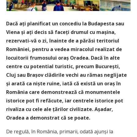
Dacă ați planificat un concediu la Budapesta sau
Viena și ați decis să faceți drumul cu mașina,
rezervati-vă o zi, înainte de a părăsi teritoriul
României, pentru a vedea miracolul realizat de
locuitorii frumosului oraș Oradea. Dacă în alte
centre cu potential turistic, precum București,
Cluj sau Brașov clădirile vechi au rămas neglijate
și arată ca niște ruine, iată că există un oraș în
România care demonstrează că monumentele
istorice pot fi refăcute, iar centrele istorice pot
rivaliza cu cele ale țărilor civilizate. Așadar,
Oradea a demonstrat că se poate.
De regulă, în România, primarii, odată ajunși la