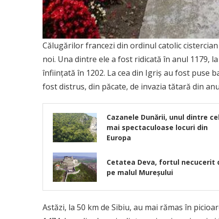
Călugărilor francezi din ordinul catolic cistercia
noi. Una dintre ele a fost ridicată în anul 1179, l
înființată în 1202. La cea din Igriș au fost puse
fost distrus, din păcate, de invazia tătară din an
Cazanele Dunării, unul dintre ce
mai spectaculoase locuri din
Europa
Cetatea Deva, fortul necucerit 
pe malul Mureșului
Astăzi, la 50 km de Sibiu, au mai rămas în picioar