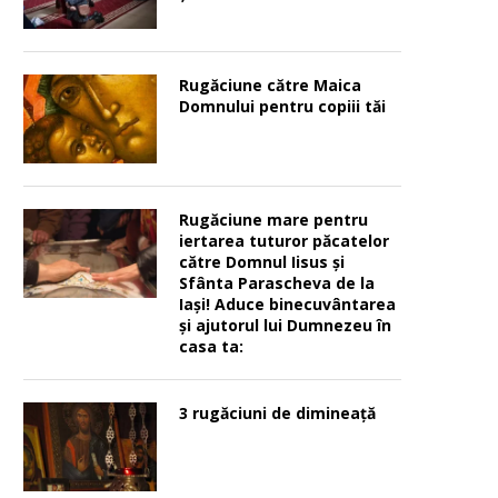
Rugăciune către Maica
Domnului pentru copiii tăi
Rugăciune mare pentru
iertarea tuturor păcatelor
către Domnul Iisus şi
Sfânta Parascheva de la
Iaşi! Aduce binecuvântarea
şi ajutorul lui Dumnezeu în
casa ta:
3 rugăciuni de dimineață