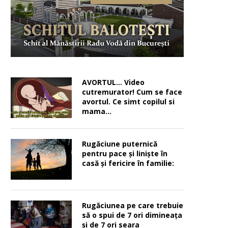
AVORTUL… Video
cutremurator! Cum se face
avortul. Ce simt copilul si
mama…
Rugăciune puternică
pentru pace şi linişte în
casă şi fericire în familie:
Rugăciunea pe care trebuie
să o spui de 7 ori dimineața
și de 7 ori seara