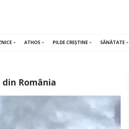
ZNICE
ATHOS
PILDE CREȘTINE
SĂNĂTATE
i din România