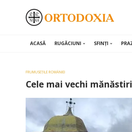
ACASĂ
RUGĂCIUNI
SFINȚI
PRA
FRUMUSEȚILE ROMÂNIEI
Cele mai vechi mănăstir