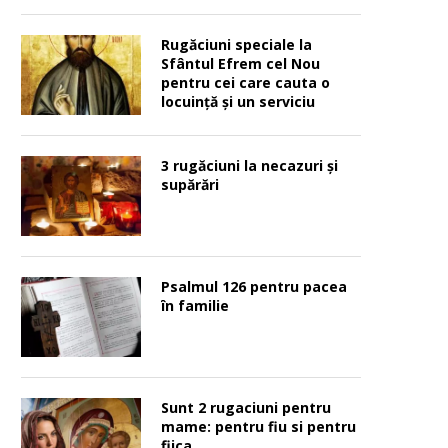
Rugăciuni speciale la
Sfântul Efrem cel Nou
pentru cei care cauta o
locuinţă şi un serviciu
3 rugăciuni la necazuri și
supărări
Psalmul 126 pentru pacea
în familie
Sunt 2 rugaciuni pentru
mame: pentru fiu si pentru
fiica