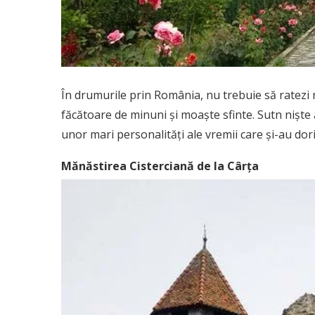
În drumurile prin România, nu trebuie să ratezi 
făcătoare de minuni și moaște sfinte. Sutn niște a
unor mari personalități ale vremii care și-au dor
Mănăstirea Cisterciană de la Cârța