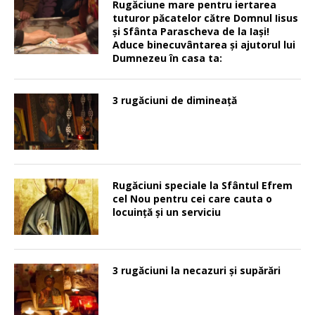
Rugăciune mare pentru iertarea
tuturor păcatelor către Domnul Iisus
şi Sfânta Parascheva de la Iaşi!
Aduce binecuvântarea şi ajutorul lui
Dumnezeu în casa ta:
3 rugăciuni de dimineață
Rugăciuni speciale la Sfântul Efrem
cel Nou pentru cei care cauta o
locuinţă şi un serviciu
3 rugăciuni la necazuri și supărări