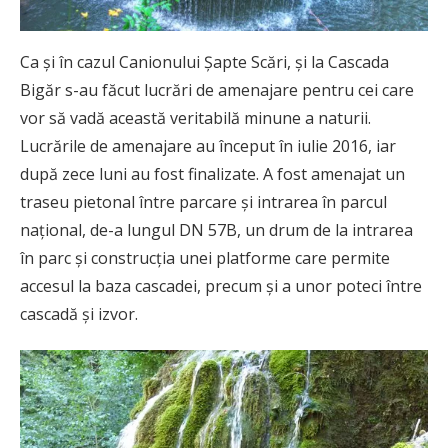
Ca și în cazul Canionului Șapte Scări, și la Cascada
Bigăr s-au făcut lucrări de amenajare pentru cei care
vor să vadă această veritabilă minune a naturii.
Lucrările de amenajare au început în iulie 2016, iar
după zece luni au fost finalizate. A fost amenajat un
traseu pietonal între parcare şi intrarea în parcul
naţional, de-a lungul DN 57B, un drum de la intrarea
în parc şi construcţia unei platforme care permite
accesul la baza cascadei, precum şi a unor poteci între
cascadă şi izvor.