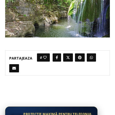
0
PARTAJEAZA
PROTECȚIE MAXIMĂ PENTRU TELEFONUL