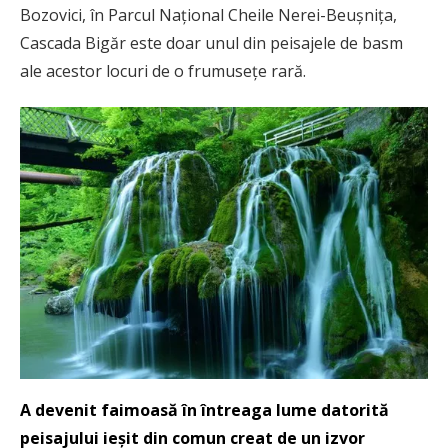
Bozovici, în Parcul Naţional Cheile Nerei-Beuşniţa,
Cascada Bigăr este doar unul din peisajele de basm
ale acestor locuri de o frumusețe rară.
A devenit faimoasă în întreaga lume datorită
peisajului ieşit din comun creat de un izvor