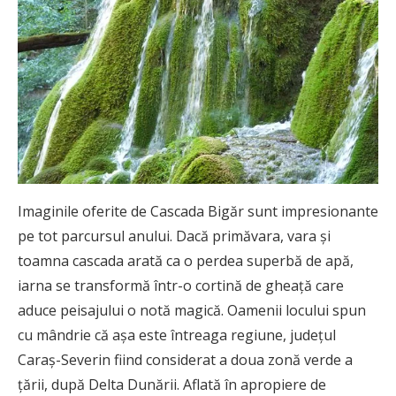
Imaginile oferite de Cascada Bigăr sunt impresionante
pe tot parcursul anului. Dacă primăvara, vara și
toamna cascada arată ca o perdea superbă de apă,
iarna se transformă într-o cortină de gheață care
aduce peisajului o notă magică. Oamenii locului spun
cu mândrie că așa este întreaga regiune, județul
Caraș-Severin fiind considerat a doua zonă verde a
țării, după Delta Dunării.
Aflată în apropiere de