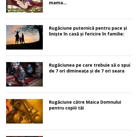
mama…
Rugăciune puternică pentru pace şi
linişte în casă şi fericire în familie:
Rugăciunea pe care trebuie să o spui
de 7 ori dimineața și de 7 ori seara
Rugăciune către Maica Domnului
pentru copiii tăi