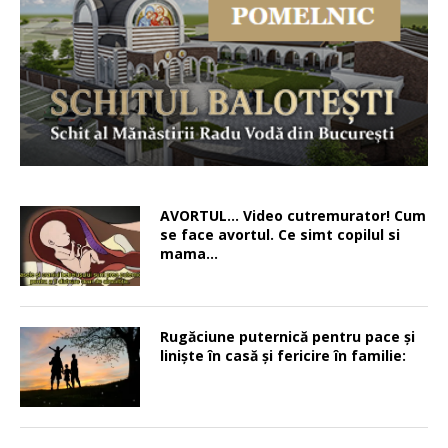
AVORTUL… Video cutremurator! Cum
se face avortul. Ce simt copilul si
mama…
Rugăciune puternică pentru pace şi
linişte în casă şi fericire în familie: