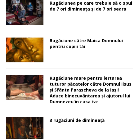
Rugăciunea pe care trebuie să o spui
de 7 ori dimineața și de 7 ori seara
Rugăciune către Maica Domnului
pentru copiii tăi
Rugăciune mare pentru iertarea
tuturor păcatelor către Domnul Iisus
şi Sfânta Parascheva de la Iaşi!
Aduce binecuvântarea şi ajutorul lui
Dumnezeu în casa ta:
3 rugăciuni de dimineață