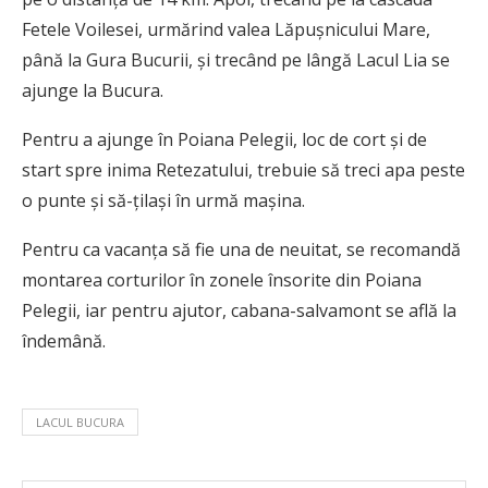
Fetele Voilesei, urmărind valea Lăpușnicului Mare,
până la Gura Bucurii, și trecând pe lângă Lacul Lia se
ajunge la Bucura.
Pentru a ajunge în Poiana Pelegii, loc de cort şi de
start spre inima Retezatului, trebuie să treci apa peste
o punte şi să-ţilași în urmă maşina.
Pentru ca vacanța să fie una de neuitat, se recomandă
montarea corturilor în zonele însorite din Poiana
Pelegii, iar pentru ajutor, cabana-salvamont se află la
îndemână.
LACUL BUCURA