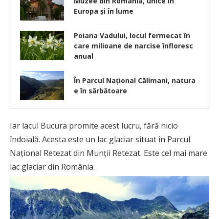
Muzee din România, unice în
Europa și în lume
Poiana Vadului, locul fermecat în
care milioane de narcise înfloresc
anual
În Parcul Național Călimani, natura
e în sărbătoare
Iar lacul Bucura promite acest lucru, fără nicio
îndoială. Acesta este un lac glaciar situat în Parcul
Național Retezat din Munții Retezat. Este cel mai mare
lac glaciar din România.