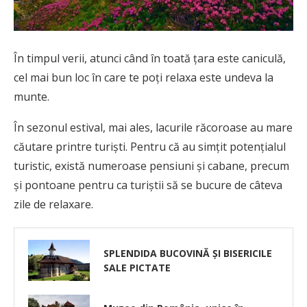
În timpul verii, atunci când în toată țara este caniculă,
cel mai bun loc în care te poți relaxa este undeva la
munte.
În sezonul estival, mai ales, lacurile răcoroase au mare
căutare printre turiști. Pentru că au simțit potențialul
turistic, există numeroase pensiuni și cabane, precum
și pontoane pentru ca turiștii să se bucure de câteva
zile de relaxare.
SPLENDIDA BUCOVINĂ ȘI BISERICILE
SALE PICTATE