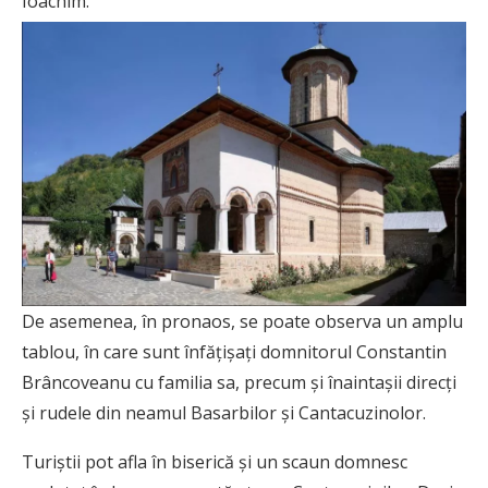
Ioachim.
De asemenea, în pronaos, se poate observa un amplu
tablou, în care sunt înfățișați domnitorul Constantin
Brâncoveanu cu familia sa, precum și înaintașii direcți
și rudele din neamul Basarbilor și Cantacuzinolor.
Turiștii pot afla în biserică și un scaun domnesc