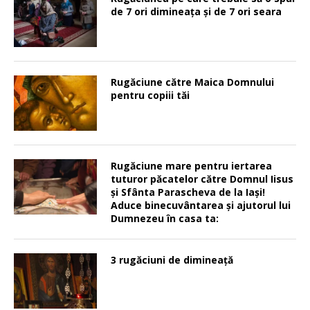
de 7 ori dimineața și de 7 ori seara
Rugăciune către Maica Domnului
pentru copiii tăi
Rugăciune mare pentru iertarea
tuturor păcatelor către Domnul Iisus
şi Sfânta Parascheva de la Iaşi!
Aduce binecuvântarea şi ajutorul lui
Dumnezeu în casa ta:
3 rugăciuni de dimineață