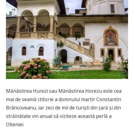
Mănăstirea Hurezi sau Mănăstirea Horezu este cea
mai de seamă ctitorie a domnului martir Constantin
Brâncoveanu, iar zeci de mii de turiști din țară și din
străinătate vin anual să viziteze această perlă a
Olteniei.