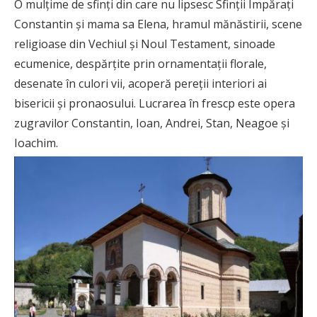
O mulțime de sfinți din care nu lipsesc Sfinții Împărați
Constantin și mama sa Elena, hramul mănăstirii, scene
religioase din Vechiul și Noul Testament, sinoade
ecumenice, despărțite prin ornamentații florale,
desenate în culori vii, acoperă pereții interiori ai
bisericii și pronaosului. Lucrarea în frescp este opera
zugravilor Constantin, Ioan, Andrei, Stan, Neagoe și
Ioachim.