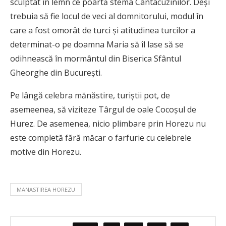
sculptat în lemn ce poartă stema Cantacuzinilor. Deși
trebuia să fie locul de veci al domnitorului, modul în
care a fost omorât de turci și atitudinea turcilor a
determinat-o pe doamna Maria să îl lase să se
odihnească în mormântul din Biserica Sfântul
Gheorghe din București.
Pe lângă celebra mănăstire, turiștii pot, de
asemeenea, să viziteze Târgul de oale Cocoșul de
Hurez. De asemenea, nicio plimbare prin Horezu nu
este completă fără măcar o farfurie cu celebrele
motive din Horezu.
MANASTIREA HOREZU