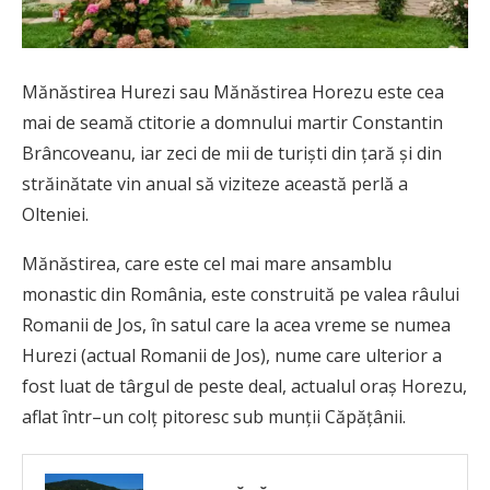
Mănăstirea Hurezi sau Mănăstirea Horezu este cea
mai de seamă ctitorie a domnului martir Constantin
Brâncoveanu, iar zeci de mii de turiști din țară și din
străinătate vin anual să viziteze această perlă a
Olteniei.
Mănăstirea, care este cel mai mare ansamblu
monastic din România, este construită pe valea râului
Romanii de Jos, în satul care la acea vreme se numea
Hurezi (actual Romanii de Jos), nume care ulterior a
fost luat de târgul de peste deal, actualul oraș Horezu,
aflat într–un colț pitoresc sub munții Căpățânii.