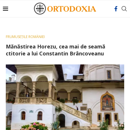
FRUMUSEȚILE ROMÂNIEI
Mănăstirea Horezu, cea mai de seamă
ctitorie a lui Constantin Brâncoveanu