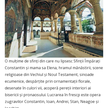
O mulțime de sfinți din care nu lipsesc Sfinții Împărați
Constantin și mama sa Elena, hramul mănăstirii, scene
religioase din Vechiul și Noul Testament, sinoade
ecumenice, despărțite prin ornamentații florale,
desenate în culori vii, acoperă pereții interiori ai
bisericii și pronaosului. Lucrarea în frescp este opera
zugravilor Constantin, Ioan, Andrei, Stan, Neagoe și