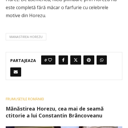
este completă fără măcar o farfurie cu celebrele
motive din Horezu.
MANASTIREA HOREZU
0
PARTAJEAZA
FRUMUSEȚILE ROMÂNIEI
Mănăstirea Horezu, cea mai de seamă
ctitorie a lui Constantin Brâncoveanu