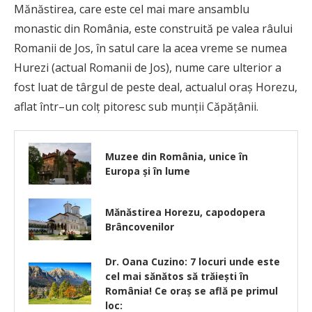
Mănăstirea, care este cel mai mare ansamblu
monastic din România, este construită pe valea râului
Romanii de Jos, în satul care la acea vreme se numea
Hurezi (actual Romanii de Jos), nume care ulterior a
fost luat de târgul de peste deal, actualul oraș Horezu,
aflat într–un colț pitoresc sub munții Căpățânii.
Muzee din România, unice în
Europa și în lume
Mănăstirea Horezu, capodopera
Brâncovenilor
Dr. Oana Cuzino: 7 locuri unde este
cel mai sănătos să trăiești în
România! Ce oraș se află pe primul
loc: