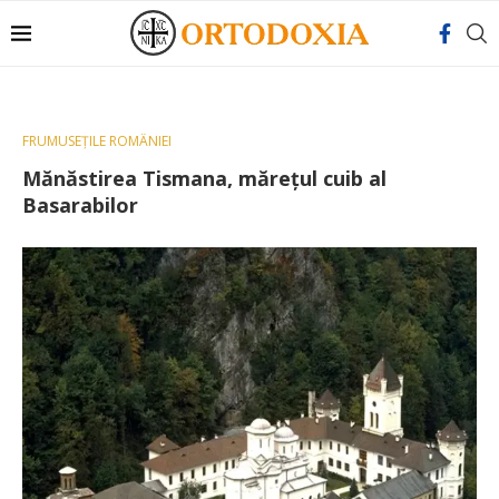
FRUMUSEȚILE ROMÂNIEI
Mănăstirea Tismana, mărețul cuib al
Basarabilor