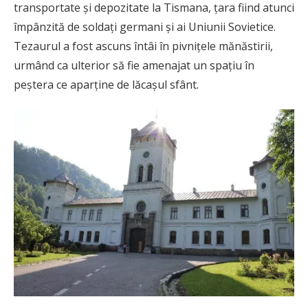
transportate și depozitate la Tismana, țara fiind atunci
împânzită de soldați germani și ai Uniunii Sovietice.
Tezaurul a fost ascuns întâi în pivnițele mănăstirii,
urmând ca ulterior să fie amenajat un spațiu în
peștera ce aparține de lăcașul sfânt.