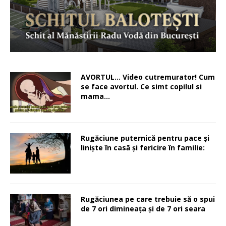
AVORTUL… Video cutremurator! Cum
se face avortul. Ce simt copilul si
mama…
Rugăciune puternică pentru pace şi
linişte în casă şi fericire în familie:
Rugăciunea pe care trebuie să o spui
de 7 ori dimineața și de 7 ori seara