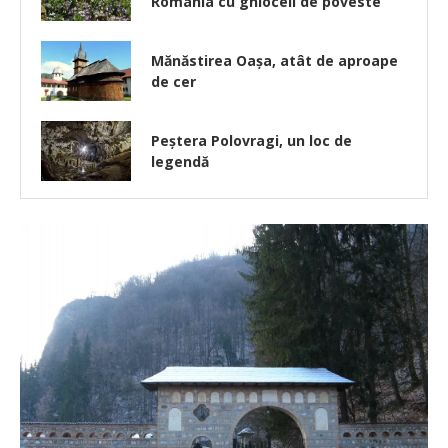
România cu ghioceii de poveste
Mănăstirea Oașa, atât de aproape
de cer
Peștera Polovragi, un loc de
legendă