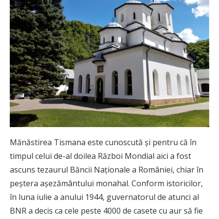
Mănăstirea Tismana este cunoscută și pentru că în
timpul celui de-al doilea Război Mondial aici a fost
ascuns tezaurul Băncii Naționale a României, chiar în
peștera așezământului monahal. Conform istoricilor,
în luna iulie a anului 1944, guvernatorul de atunci al
BNR a decis ca cele peste 4000 de casete cu aur să fie