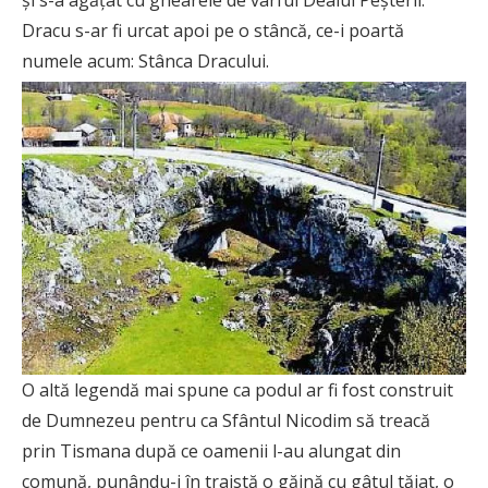
Dracu s-ar fi urcat apoi pe o stâncă, ce-i poartă
numele acum: Stânca Dracului.
O altă legendă mai spune ca podul ar fi fost construit
de Dumnezeu pentru ca Sfântul Nicodim să treacă
prin Tismana după ce oamenii l-au alungat din
comună, punându-i în traistă o găină cu gâtul tăiat, o