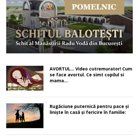
AVORTUL… Video cutremurator! Cum
se face avortul. Ce simt copilul si
mama…
Rugăciune puternică pentru pace şi
linişte în casă şi fericire în familie: