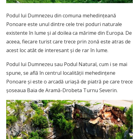
Podul lui Dumnezeu din comuna mehedinţeană
Ponoare este unul dintre cele trei poduri naturale
existente în lume şi al doilea ca mărime din Europa. De
aceea, fiecare turist care trece prin zonă este atras de
acest loc atât de interesant și de rar în lume.
Podul lui Dumnezeu sau Podul Natural, cum i se mai
spune, se află în centrul localităţii mehedinţene
Ponoare și este o arcadă uriașă de piatră pe care trece
șoseaua Baia de Aramă-Drobeta Turnu Severin.