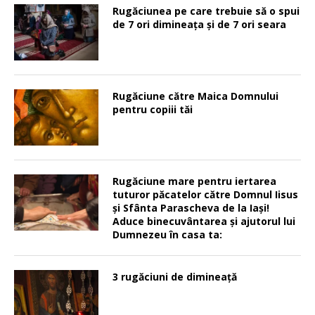
Rugăciunea pe care trebuie să o spui
de 7 ori dimineața și de 7 ori seara
Rugăciune către Maica Domnului
pentru copiii tăi
Rugăciune mare pentru iertarea
tuturor păcatelor către Domnul Iisus
şi Sfânta Parascheva de la Iaşi!
Aduce binecuvântarea şi ajutorul lui
Dumnezeu în casa ta:
3 rugăciuni de dimineață