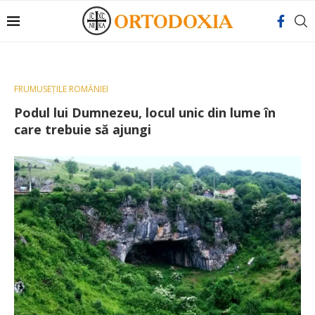
FRUMUSEȚILE ROMÂNIEI
Podul lui Dumnezeu, locul unic din lume în
care trebuie să ajungi