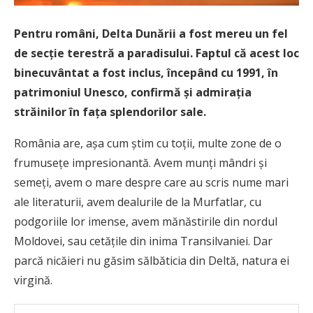
Pentru români, Delta Dunării a fost mereu un fel
de secție terestră a paradisului. Faptul că acest loc
binecuvântat a fost inclus, începând cu 1991, în
patrimoniul Unesco, confirmă și admirația
străinilor în fața splendorilor sale.
România are, așa cum știm cu toții, multe zone de o
frumusețe impresionantă. Avem munți mândri și
semeți, avem o mare despre care au scris nume mari
ale literaturii, avem dealurile de la Murfatlar, cu
podgoriile lor imense, avem mănăstirile din nordul
Moldovei, sau cetățile din inima Transilvaniei. Dar
parcă nicăieri nu găsim sălbăticia din Deltă, natura ei
virgină.