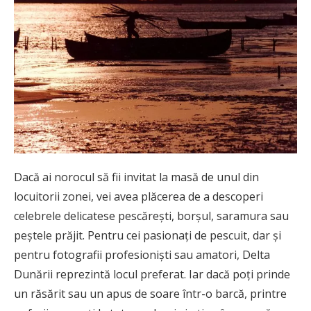
Dacă ai norocul să fii invitat la masă de unul din
locuitorii zonei, vei avea plăcerea de a descoperi
celebrele delicatese pescărești, borșul, saramura sau
peștele prăjit. Pentru cei pasionați de pescuit, dar și
pentru fotografii profesioniști sau amatori, Delta
Dunării reprezintă locul preferat. Iar dacă poți prinde
un răsărit sau un apus de soare într-o barcă, printre