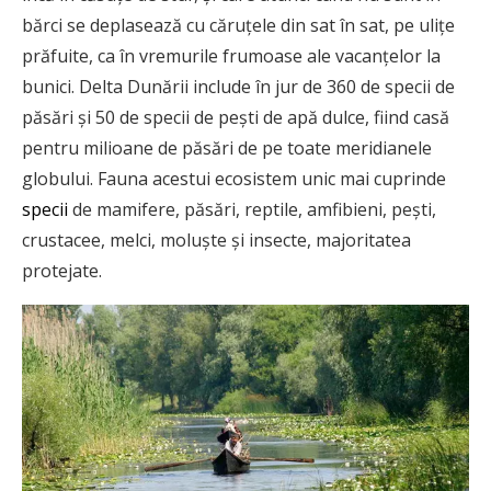
bărci se deplasează cu căruțele din sat în sat, pe ulițe
prăfuite, ca în vremurile frumoase ale vacanțelor la
bunici. Delta Dunării include în jur de 360 de specii de
păsări și 50 de specii de pești de apă dulce, fiind casă
pentru milioane de păsări de pe toate meridianele
globului. Fauna acestui ecosistem unic mai cuprinde
specii
de mamifere, păsări, reptile, amfibieni, pești,
crustacee, melci, moluște și insecte, majoritatea
protejate.