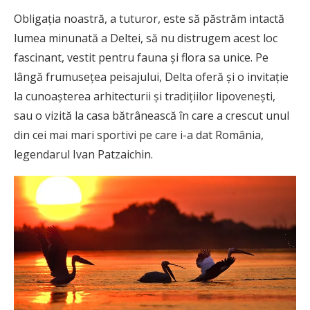
Obligația noastră, a tuturor, este să păstrăm intactă
lumea minunată a Deltei, să nu distrugem acest loc
fascinant, vestit pentru fauna și flora sa unice. Pe
lângă frumusețea peisajului, Delta oferă și o invitație
la cunoașterea arhitecturii și tradițiilor lipovenești,
sau o vizită la casa bătrânească în care a crescut unul
din cei mai mari sportivi pe care i-a dat România,
legendarul Ivan Patzaichin.