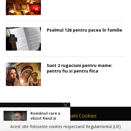
Psalmul 126 pentru pacea în familie
Sunt 2 rugaciuni pentru mame:
pentru fiu si pentru fiica
Românul care a
Contact
Informatii Cookies
văzut Raiul și
iadul
Politică de Confidențialitate
Acest site foloseste
cookies
respectand Regulamentul (UE)