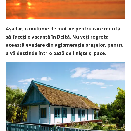
Așadar, o mulțime de motive pentru care merită
să faceți o vacanță în Deltă. Nu veți regreta
această evadare din aglomerația orașelor, pentru
a vă destinde într-o oază de liniște și pace.