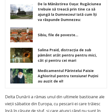
De la Mănăstirea Oaşa: Rugăciunea
trebuie să treacă prin tine ca să
ajungă la Dumnezeu! Iată cum îţi
va răspunde Dumnezeu:
Sibiu, file de poveste…
Salina Praid, distracția de sub
pământ atât pentru pentru mici,
cât și pentru cei mari
Medicamentul Părintelui Paisie
Aghioritul pentru tensiune! Puțini
au auzit de el!
Delta Dunării a rămas unul din ultimele bastioane ale
vieții săbatice din Europa, cu pescarii ei care trăiesc
încă în căsuțe de stuf, și care atunci când nu sunt în