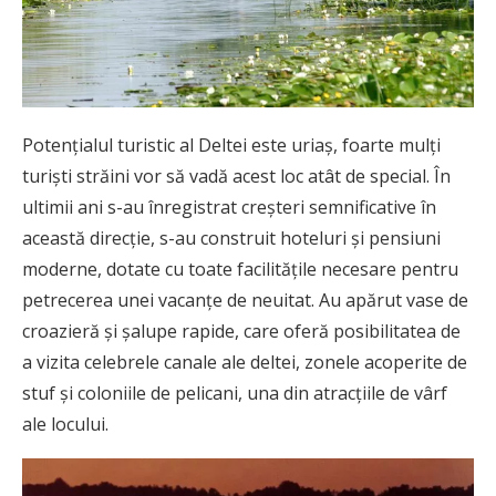
Potențialul turistic al Deltei este uriaș, foarte mulți
turiști străini vor să vadă acest loc atât de special. În
ultimii ani s-au înregistrat creșteri semnificative în
această direcție, s-au construit hoteluri și pensiuni
moderne, dotate cu toate facilitățile necesare pentru
petrecerea unei vacanțe de neuitat. Au apărut vase de
croazieră și șalupe rapide, care oferă posibilitatea de
a vizita celebrele canale ale deltei, zonele acoperite de
stuf și coloniile de pelicani, una din atracțiile de vârf
ale locului.