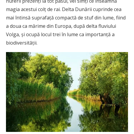
nuferii prezenți la tot pasul, vei simți ce înseamnă
magia acestui colț de rai. Delta Dunării cuprinde cea
mai întinsă suprafață compactă de stuf din lume, fiind
a doua ca mărime din Europa, după delta fluviului
Volga, și ocupă locul trei în lume ca importanță a
biodiversității.