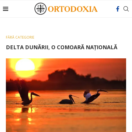
FĂRĂ CATEGORIE
DELTA DUNĂRII, O COMOARĂ NAȚIONALĂ