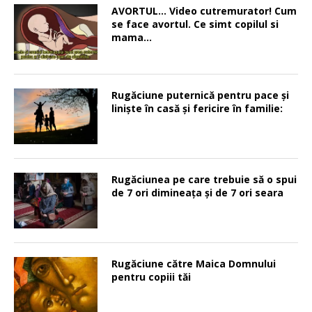
AVORTUL… Video cutremurator! Cum
se face avortul. Ce simt copilul si
mama…
Rugăciune puternică pentru pace şi
linişte în casă şi fericire în familie:
Rugăciunea pe care trebuie să o spui
de 7 ori dimineața și de 7 ori seara
Rugăciune către Maica Domnului
pentru copiii tăi