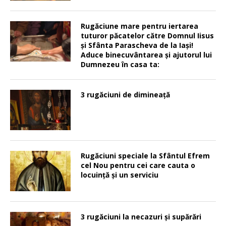
Rugăciune mare pentru iertarea
tuturor păcatelor către Domnul Iisus
şi Sfânta Parascheva de la Iaşi!
Aduce binecuvântarea şi ajutorul lui
Dumnezeu în casa ta:
3 rugăciuni de dimineață
Rugăciuni speciale la Sfântul Efrem
cel Nou pentru cei care cauta o
locuinţă şi un serviciu
3 rugăciuni la necazuri și supărări