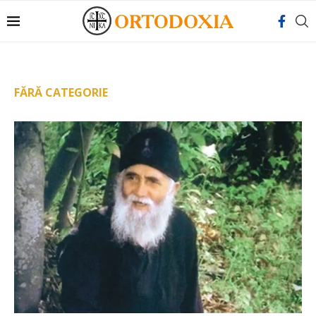
FĂRĂ CATEGORIE