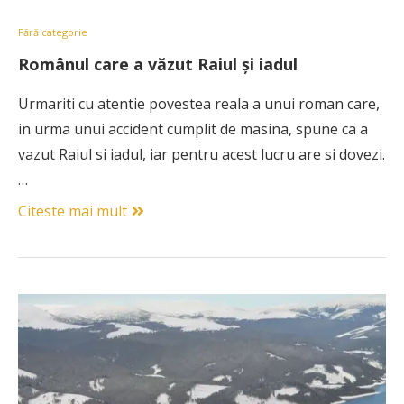
Fără categorie
Românul care a văzut Raiul și iadul
Urmariti cu atentie povestea reala a unui roman care,
in urma unui accident cumplit de masina, spune ca a
vazut Raiul si iadul, iar pentru acest lucru are si dovezi.
…
Citeste mai mult