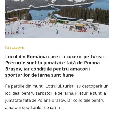
Fără categorie
Locul din România care i-a cucerit pe turişti.
Preturile sunt la jumatate faţă de Poiana
Braşov, iar condiţiile pentru amatorii
sporturilor de iarna sunt bune
Pe partiile din muntii Lotrului, turistii au descoperit un
loc ideal pentru sărbătorile de iarnă. Preturile sunt la
jumatate fata de Poiana Brasov, iar conditiile pentru
amatorii sporturilor de iarna …