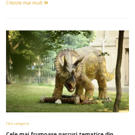
Citeste mai mult
Fără categorie
Cele mai frumoase parcuri tematice din