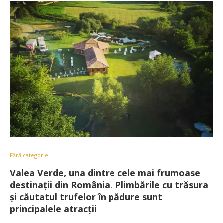
Fără categorie
Valea Verde, una dintre cele mai frumoase
destinații din România. Plimbările cu trăsura
și căutatul trufelor în pădure sunt
principalele atracții