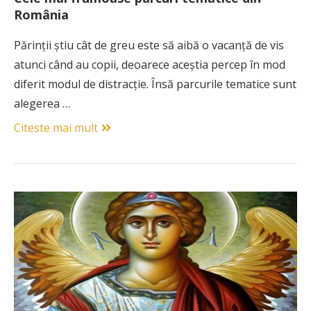
România
Părinții știu cât de greu este să aibă o vacanță de vis
atunci când au copii, deoarece aceștia percep în mod
diferit modul de distracție. Însă parcurile tematice sunt
alegerea …
Citeste mai mult