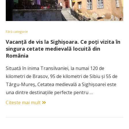
Fără categorie
Vacanță de vis la Sighișoara. Ce poți vizita în
singura cetate medievală locuită din
România
Situată în inima Transilvaniei, la numai 120 de
kilometri de Brasov, 95 de kilometri de Sibiu și 55 de
Târgu-Mureș, Cetatea medievală a Sighișoarei este
una dintre destinațiile perfecte pentru …
Citeste mai mult