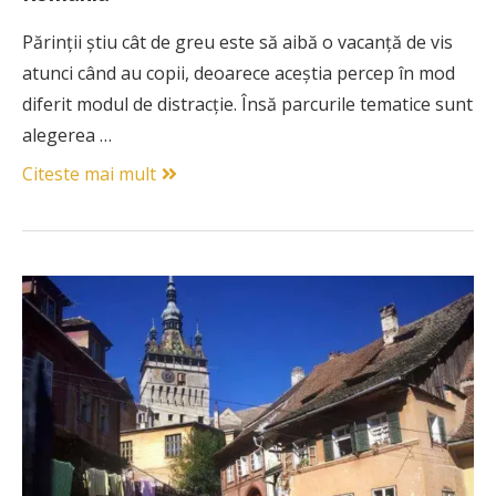
Părinții știu cât de greu este să aibă o vacanță de vis
atunci când au copii, deoarece aceștia percep în mod
diferit modul de distracție. Însă parcurile tematice sunt
alegerea …
Citeste mai mult