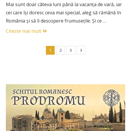
Mai sunt doar câteva luni până la vacanța de vară, iar
cei care își doresc ceva mai special, aleg să rămână în
România și să îi descopere frumusețile. Și ce …
Citeste mai mult
1
2
3