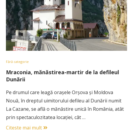
Fără categorie
Mraconia, mănăstirea-martir de la defileul
Dunării
Pe drumul care leagă orașele Orșova și Moldova
Nouă, în dreptul uimitorului defileu al Dunării numit
La Cazane, se află o mănăstire unică în România, atât
prin spectaculozitatea locației, cât …
Citeste mai mult