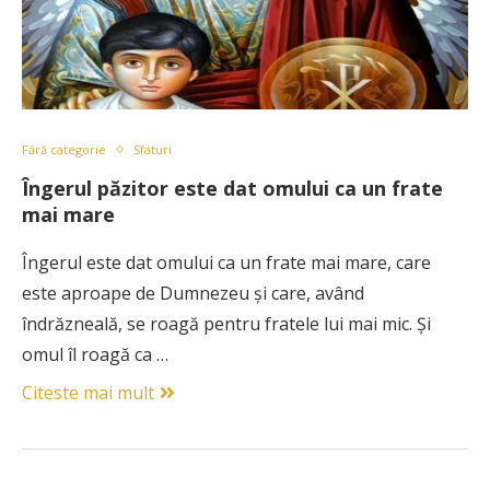
Fără categorie
Sfaturi
Îngerul păzitor este dat omului ca un frate
mai mare
Îngerul este dat omului ca un frate mai mare, care
este aproape de Dumnezeu și care, având
îndrăzneală, se roagă pentru fratele lui mai mic. Și
omul îl roagă ca …
Citeste mai mult