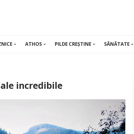
ZNICE
ATHOS
PILDE CREȘTINE
SĂNĂTATE
ale incredibile