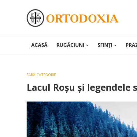
ACASĂ
RUGĂCIUNI
SFINȚI
PRA
FĂRĂ CATEGORIE
Lacul Roșu și legendele s