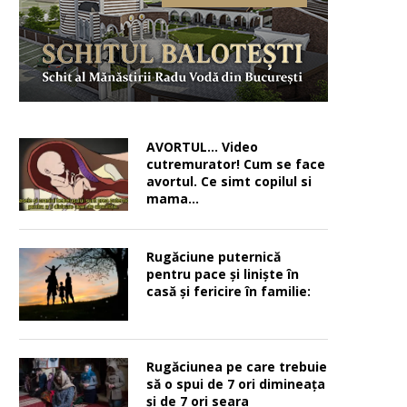
AVORTUL… Video
cutremurator! Cum se face
avortul. Ce simt copilul si
mama…
Rugăciune puternică
pentru pace şi linişte în
casă şi fericire în familie:
Rugăciunea pe care trebuie
să o spui de 7 ori dimineața
și de 7 ori seara