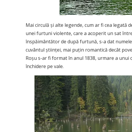
Mai circulă și alte legende, cum ar fi cea legată 
unei furtuni violente, care a acoperit un sat înt
înspăimântător de după furtună, s-a dat numele 
cuvântul științei, mai puțin romantică decât pove
Roșu s-ar fi format în anul 1838, urmare a unui 
închidere pe vale.