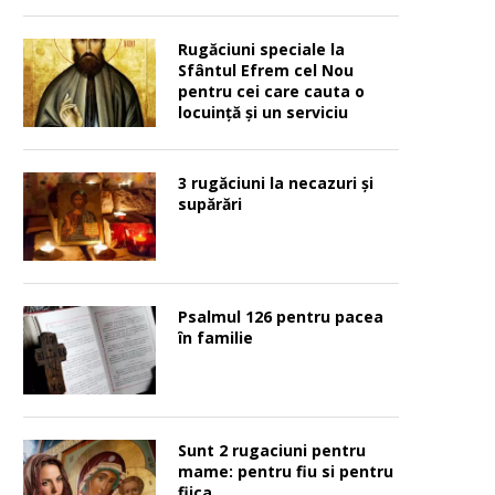
Rugăciuni speciale la
Sfântul Efrem cel Nou
pentru cei care cauta o
locuinţă şi un serviciu
3 rugăciuni la necazuri și
supărări
Psalmul 126 pentru pacea
în familie
Sunt 2 rugaciuni pentru
mame: pentru fiu si pentru
fiica