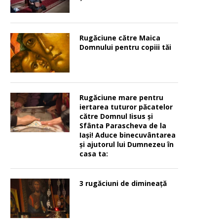
Rugăciune către Maica
Domnului pentru copiii tăi
Rugăciune mare pentru
iertarea tuturor păcatelor
către Domnul Iisus şi
Sfânta Parascheva de la
Iaşi! Aduce binecuvântarea
şi ajutorul lui Dumnezeu în
casa ta:
3 rugăciuni de dimineață