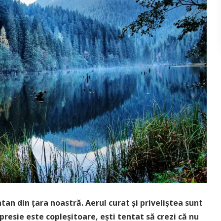
an din țara noastră. Aerul curat și priveliștea sunt
presie este copleșitoare, ești tentat să crezi că nu