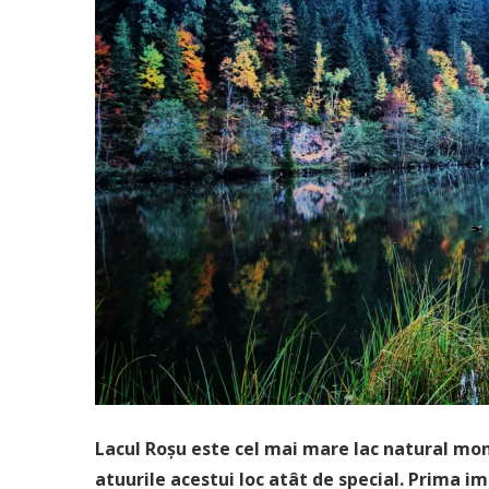
Lacul Roșu este cel mai mare lac natural mont
atuurile acestui loc atât de special. Prima im