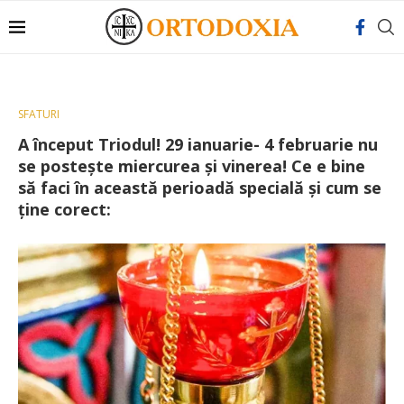
SFATURI
A început Triodul! 29 ianuarie- 4 februarie nu
se posteşte miercurea şi vinerea! Ce e bine
să faci în această perioadă specială și cum se
ține corect: