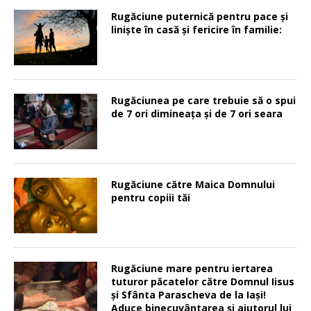
Rugăciune puternică pentru pace şi
linişte în casă şi fericire în familie:
Rugăciunea pe care trebuie să o spui
de 7 ori dimineața și de 7 ori seara
Rugăciune către Maica Domnului
pentru copiii tăi
Rugăciune mare pentru iertarea
tuturor păcatelor către Domnul Iisus
şi Sfânta Parascheva de la Iaşi!
Aduce binecuvântarea şi ajutorul lui