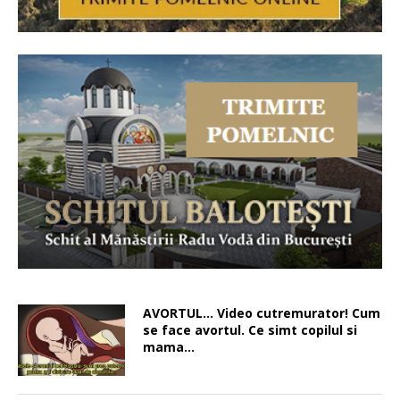
AVORTUL… Video cutremurator! Cum
se face avortul. Ce simt copilul si
mama…