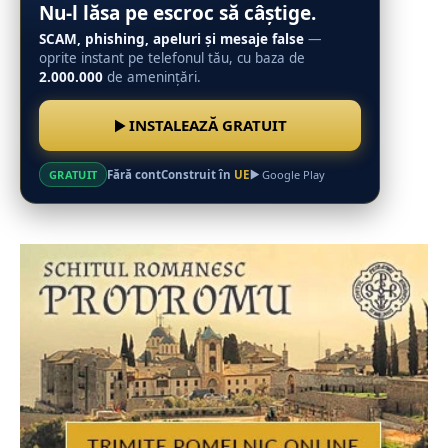
Nu-l lăsa pe escroc să câștige.
SCAM, phishing, apeluri și mesaje false
—
oprite instant pe telefonul tău, cu baza de
2.000.000
de amenințări.
INSTALEAZĂ GRATUIT
Fără cont
Construit în
UE
GRATUIT
Google Play