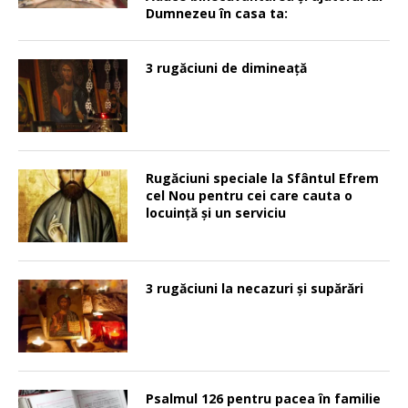
Dumnezeu în casa ta:
3 rugăciuni de dimineață
Rugăciuni speciale la Sfântul Efrem
cel Nou pentru cei care cauta o
locuinţă şi un serviciu
3 rugăciuni la necazuri și supărări
Psalmul 126 pentru pacea în familie