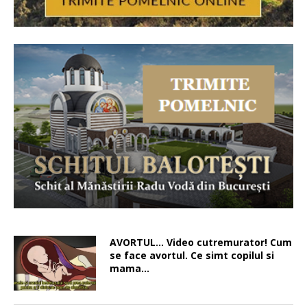
AVORTUL… Video cutremurator! Cum
se face avortul. Ce simt copilul si
mama…