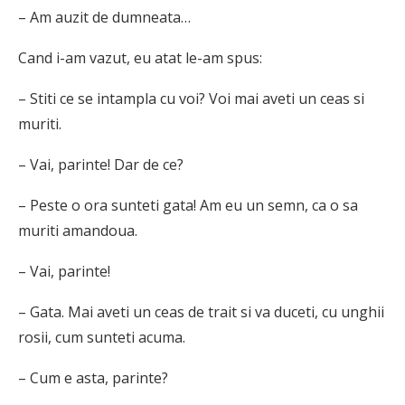
– Am auzit de dumneata…
Cand i-am vazut, eu atat le-am spus:
– Stiti ce se intampla cu voi? Voi mai aveti un ceas si
muriti.
– Vai, parinte! Dar de ce?
– Peste o ora sunteti gata! Am eu un semn, ca o sa
muriti amandoua.
– Vai, parinte!
– Gata. Mai aveti un ceas de trait si va duceti, cu unghii
rosii, cum sunteti acuma.
– Cum e asta, parinte?