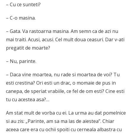
– Cu ce sunteti?
– C-o masina.
– Gata. Va rastoarna masina. Am semn ca de azi nu
mai traiti. Acusi, acusi. Cel mult doua ceasuri. Dar v-ati
pregatit de moarte?
– Nu, parinte.
– Daca vine moartea, nu rade si moartea de voi? Tu
esti crestina? Ori esti un drac, o momaie de pus in
canepa, de speriat vrabiile, ce fel de om esti? Cine esti
tu cu acestea asa?…
Am stat mult de vorba cu ei. La urma au dat pomelnice
si au zis: „Parinte, am sa ma las de aiestea”. Chiar
aceea care era cu ochii spoiti cu cerneala albastra cu