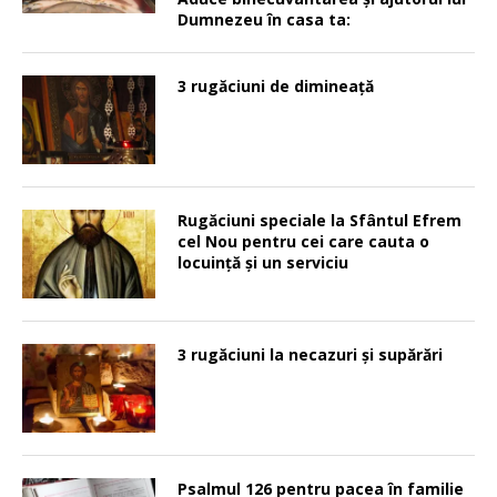
Dumnezeu în casa ta:
3 rugăciuni de dimineață
Rugăciuni speciale la Sfântul Efrem
cel Nou pentru cei care cauta o
locuinţă şi un serviciu
3 rugăciuni la necazuri și supărări
Psalmul 126 pentru pacea în familie