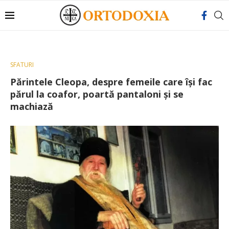
SFATURI
Părintele Cleopa, despre femeile care își fac
părul la coafor, poartă pantaloni și se
machiază