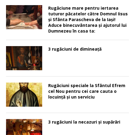
Rugăciune mare pentru iertarea
tuturor păcatelor către Domnul Iisus
şi Sfânta Parascheva de la Iaşi!
Aduce binecuvântarea şi ajutorul lui
Dumnezeu în casa ta:
3 rugăciuni de dimineață
Rugăciuni speciale la Sfântul Efrem
cel Nou pentru cei care cauta o
locuinţă şi un serviciu
3 rugăciuni la necazuri și supărări