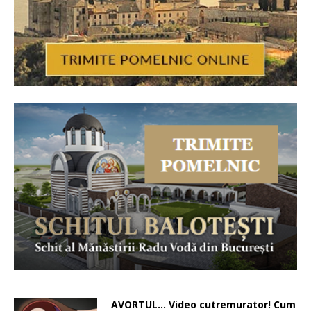
AVORTUL… Video cutremurator! Cum