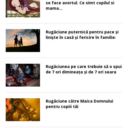
se face avortul. Ce simt copilul si
mama…
Rugăciune puternică pentru pace şi
linişte în casă şi fericire în familie:
Rugăciunea pe care trebuie să o spui
de 7 ori dimineața și de 7 ori seara
Rugăciune către Maica Domnului
pentru copiii tăi