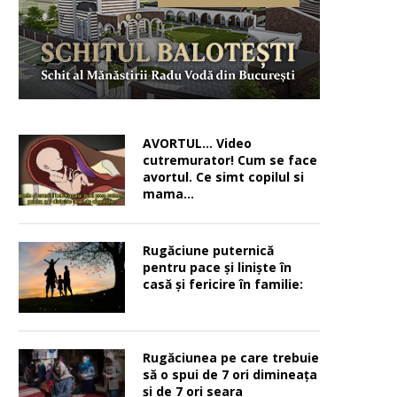
AVORTUL… Video
cutremurator! Cum se face
avortul. Ce simt copilul si
mama…
Rugăciune puternică
pentru pace şi linişte în
casă şi fericire în familie:
Rugăciunea pe care trebuie
să o spui de 7 ori dimineața
și de 7 ori seara