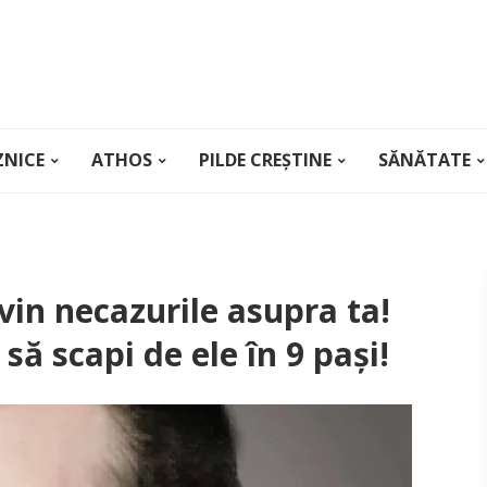
ZNICE
ATHOS
PILDE CREȘTINE
SĂNĂTATE
vin necazurile asupra ta!
 să scapi de ele în 9 pași!