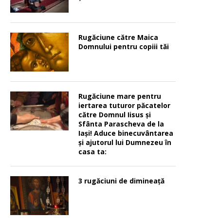
Rugăciune către Maica
Domnului pentru copiii tăi
Rugăciune mare pentru
iertarea tuturor păcatelor
către Domnul Iisus şi
Sfânta Parascheva de la
Iaşi! Aduce binecuvântarea
şi ajutorul lui Dumnezeu în
casa ta:
3 rugăciuni de dimineață