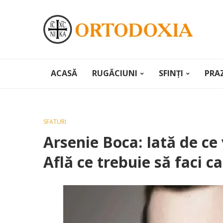
ACASĂ
RUGĂCIUNI
SFINȚI
PRA
SFATURI
Arsenie Boca: Iată de ce 
Află ce trebuie să faci ca