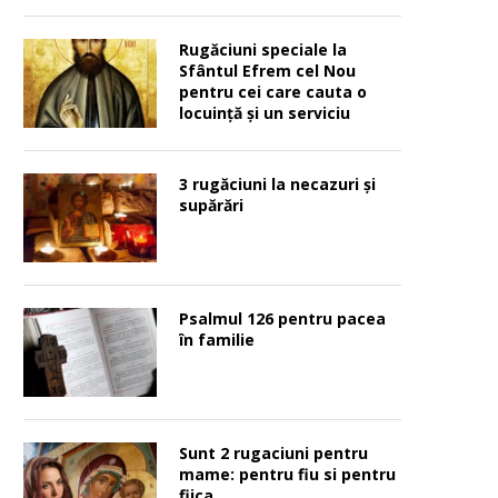
Rugăciuni speciale la
Sfântul Efrem cel Nou
pentru cei care cauta o
locuinţă şi un serviciu
3 rugăciuni la necazuri și
supărări
Psalmul 126 pentru pacea
în familie
Sunt 2 rugaciuni pentru
mame: pentru fiu si pentru
fiica