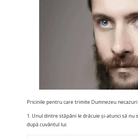
Pricinile pentru care trimite Dumnezeu necazuri
1. Unul dintre stăpâni le drăcuie şi-atunci să nu
după cuvântul lui.