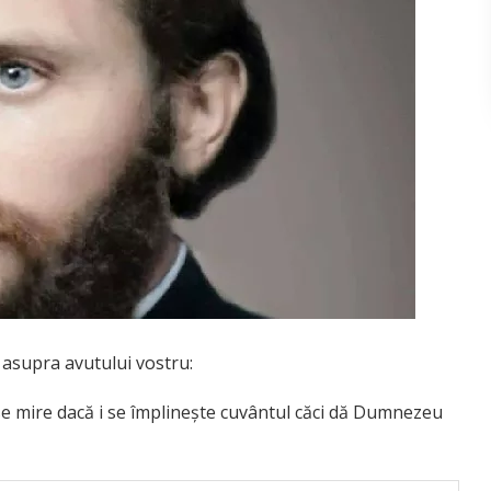
 asupra avutului vostru:
 se mire dacă i se împlineşte cuvântul căci dă Dumnezeu