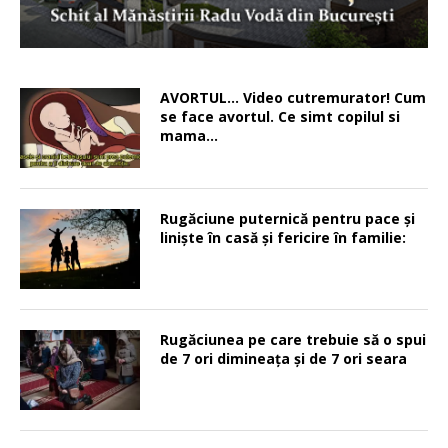
AVORTUL… Video cutremurator! Cum
se face avortul. Ce simt copilul si
mama…
Rugăciune puternică pentru pace şi
linişte în casă şi fericire în familie:
Rugăciunea pe care trebuie să o spui
de 7 ori dimineața și de 7 ori seara