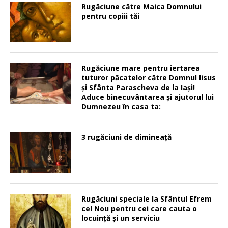
Rugăciune către Maica Domnului
pentru copiii tăi
Rugăciune mare pentru iertarea
tuturor păcatelor către Domnul Iisus
şi Sfânta Parascheva de la Iaşi!
Aduce binecuvântarea şi ajutorul lui
Dumnezeu în casa ta:
3 rugăciuni de dimineață
Rugăciuni speciale la Sfântul Efrem
cel Nou pentru cei care cauta o
locuinţă şi un serviciu