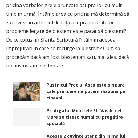
pricina vorbelor grele aruncate asupra lor cu mult
timp în urmă. Întâmplarea cu pricina mă determină să
zăbovesc în articolul de faţă asupra încâlcitelor
probleme legate de blestem: este păcat să blestemi?
De ce totuși în Sfânta Scriptură întâlnim adesea
împrejurări în care se recurge la blestem? Cum să
procedăm dacă am fost blestemați sau, mai ales, dacă
noi înșine am blestemat?
Pustnicul Proclu: Asta este singura
cale prin care ne putem răzbuna pe
cineva!
Pr. Argatu: Molitfele Sf. Vasile cel
Mare se citesc numai cu pregătire
specială
Aceste 2 cuvinte şterg din inima lui