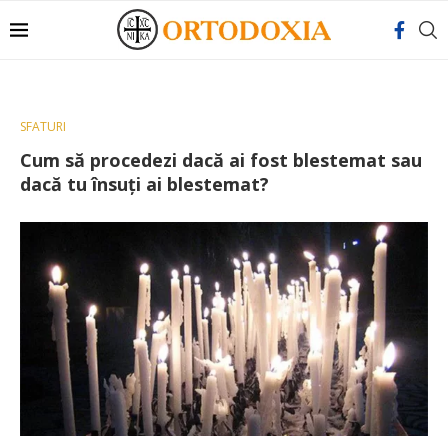
SFATURI
Cum să procedezi dacă ai fost blestemat sau
dacă tu însuţi ai blestemat?