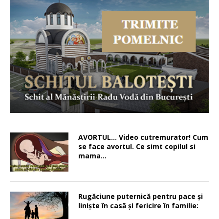
AVORTUL… Video cutremurator! Cum
se face avortul. Ce simt copilul si
mama…
Rugăciune puternică pentru pace şi
linişte în casă şi fericire în familie: