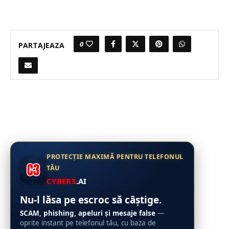
0
PARTAJEAZA
PROTECȚIE MAXIMĂ PENTRU TELEFONUL
TĂU
CYBER3
.AI
Nu-l lăsa pe escroc să câștige.
SCAM, phishing, apeluri și mesaje false
—
oprite instant pe telefonul tău, cu baza de