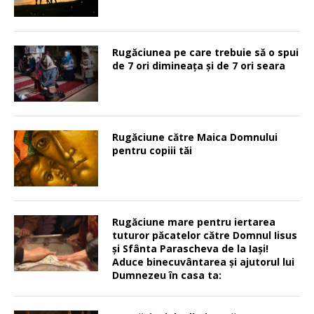
Rugăciunea pe care trebuie să o spui
de 7 ori dimineața și de 7 ori seara
Rugăciune către Maica Domnului
pentru copiii tăi
Rugăciune mare pentru iertarea
tuturor păcatelor către Domnul Iisus
şi Sfânta Parascheva de la Iaşi!
Aduce binecuvântarea şi ajutorul lui
Dumnezeu în casa ta: