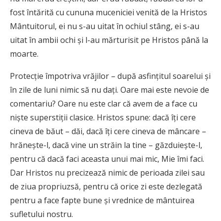
fost întărită cu cununa muceniciei venită de la Hristos
Mântuitorul, ei nu s-au uitat în ochiul stâng, ei s-au
uitat în ambii ochi şi l-au mărturisit pe Hristos până la
moarte.
Protecţie împotriva vrăjilor – după asfinţitul soarelui şi
în zile de luni nimic să nu daţi. Oare mai este nevoie de
comentariu? Oare nu este clar că avem de a face cu
nişte superstiţii clasice. Hristos spune: dacă îţi cere
cineva de băut – dăi, dacă îţi cere cineva de mâncare –
hrăneşte-l, dacă vine un străin la tine – găzduieşte-l,
pentru că dacă faci aceasta unui mai mic, Mie îmi faci.
Dar Hristos nu precizează nimic de perioada zilei sau
de ziua propriuzsă, pentru că orice zi este dezlegată
pentru a face fapte bune şi vrednice de mântuirea
sufletului nostru.