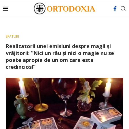
SFATURI
Realizatorii unei emisiuni despre magii şi
vrăjitorii: ”Nici un rău şi nici o magie nu se
poate apropia de un om care este
credincios!”