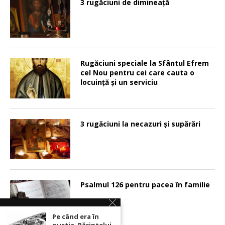
3 rugăciuni de dimineață
Rugăciuni speciale la Sfântul Efrem
cel Nou pentru cei care cauta o
locuinţă şi un serviciu
3 rugăciuni la necazuri și supărări
Psalmul 126 pentru pacea în familie
Pe când era în