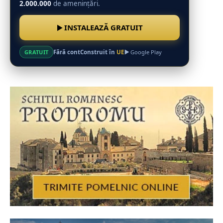
2.000.000
de amenințări.
INSTALEAZĂ GRATUIT
Fără cont
Construit în
UE
GRATUIT
Google Play