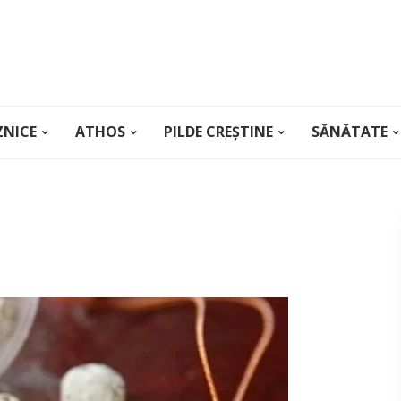
ZNICE
ATHOS
PILDE CREȘTINE
SĂNĂTATE