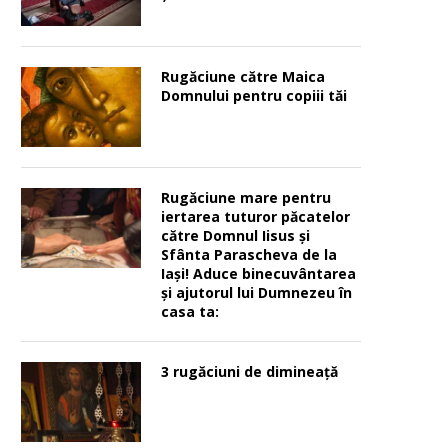
Rugăciune către Maica
Domnului pentru copiii tăi
Rugăciune mare pentru
iertarea tuturor păcatelor
către Domnul Iisus şi
Sfânta Parascheva de la
Iaşi! Aduce binecuvântarea
şi ajutorul lui Dumnezeu în
casa ta:
3 rugăciuni de dimineață