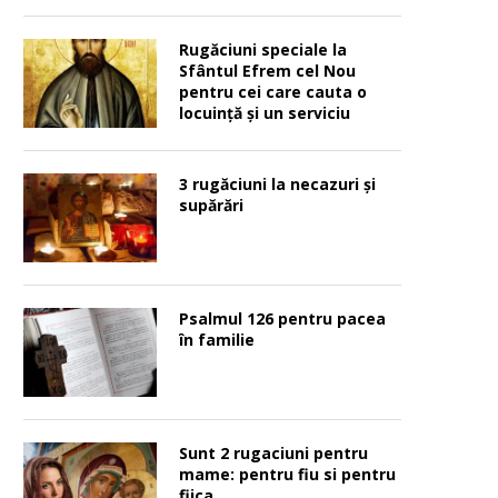
Rugăciuni speciale la
Sfântul Efrem cel Nou
pentru cei care cauta o
locuinţă şi un serviciu
3 rugăciuni la necazuri și
supărări
Psalmul 126 pentru pacea
în familie
Sunt 2 rugaciuni pentru
mame: pentru fiu si pentru
fiica