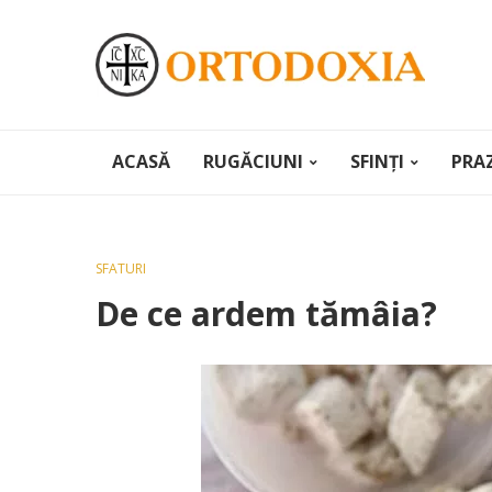
ACASĂ
RUGĂCIUNI
SFINȚI
PRA
SFATURI
De ce ardem tămâia?