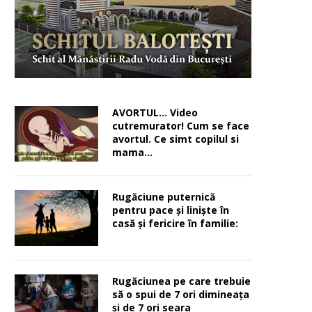
AVORTUL… Video
cutremurator! Cum se face
avortul. Ce simt copilul si
mama…
Rugăciune puternică
pentru pace şi linişte în
casă şi fericire în familie:
Rugăciunea pe care trebuie
să o spui de 7 ori dimineața
și de 7 ori seara