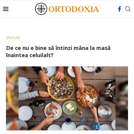
SFATURI
De ce nu e bine să întinzi mâna la masă
înaintea celuilalt?