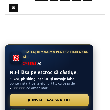
PROTECȚIE MAXIMĂ PENTRU TELEFONUL
TĂU
CYBER3
.AI
Nu-l lăsa pe escroc să câștige.
SCAM, phishing, apeluri și mesaje false
—
oprite instant pe telefonul tău, cu baza de
2.000.000
de amenințări.
INSTALEAZĂ GRATUIT