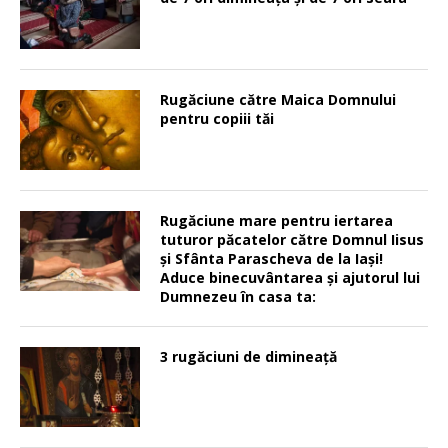
Rugăciune către Maica Domnului
pentru copiii tăi
Rugăciune mare pentru iertarea
tuturor păcatelor către Domnul Iisus
şi Sfânta Parascheva de la Iaşi!
Aduce binecuvântarea şi ajutorul lui
Dumnezeu în casa ta:
3 rugăciuni de dimineață