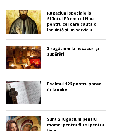
Rugăciuni speciale la
Sfântul Efrem cel Nou
pentru cei care cauta o
locuinţă şi un serviciu
3 rugăciuni la necazuri și
supărări
Psalmul 126 pentru pacea
în familie
Sunt 2 rugaciuni pentru
mame: pentru fiu si pentru
fiica