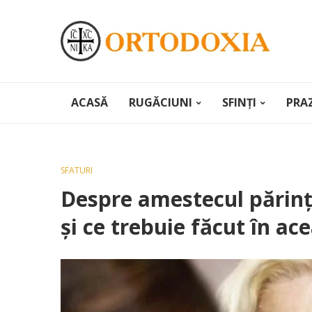
ACASĂ
RUGĂCIUNI
SFINȚI
PRA
SFATURI
Despre amestecul părinţi
și ce trebuie făcut în ace