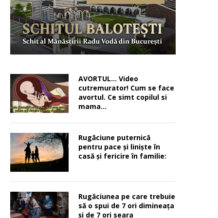
AVORTUL… Video
cutremurator! Cum se face
avortul. Ce simt copilul si
mama…
Rugăciune puternică
pentru pace şi linişte în
casă şi fericire în familie:
Rugăciunea pe care trebuie
să o spui de 7 ori dimineața
și de 7 ori seara