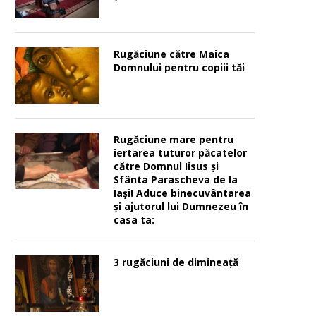
Rugăciune către Maica
Domnului pentru copiii tăi
Rugăciune mare pentru
iertarea tuturor păcatelor
către Domnul Iisus şi
Sfânta Parascheva de la
Iaşi! Aduce binecuvântarea
şi ajutorul lui Dumnezeu în
casa ta:
3 rugăciuni de dimineață