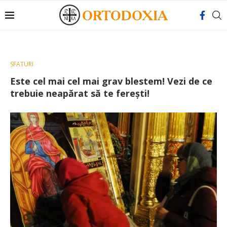
SFATURI
Este cel mai cel mai grav blestem! Vezi de ce
trebuie neapărat să te ferești!