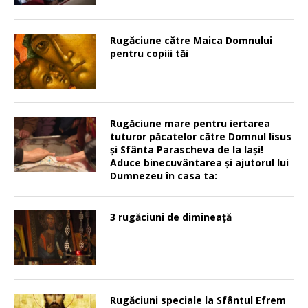
Rugăciune către Maica Domnului
pentru copiii tăi
Rugăciune mare pentru iertarea
tuturor păcatelor către Domnul Iisus
şi Sfânta Parascheva de la Iaşi!
Aduce binecuvântarea şi ajutorul lui
Dumnezeu în casa ta:
3 rugăciuni de dimineață
Rugăciuni speciale la Sfântul Efrem