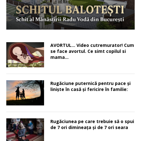
AVORTUL… Video cutremurator! Cum
se face avortul. Ce simt copilul si
mama…
Rugăciune puternică pentru pace şi
linişte în casă şi fericire în familie:
Rugăciunea pe care trebuie să o spui
de 7 ori dimineața și de 7 ori seara