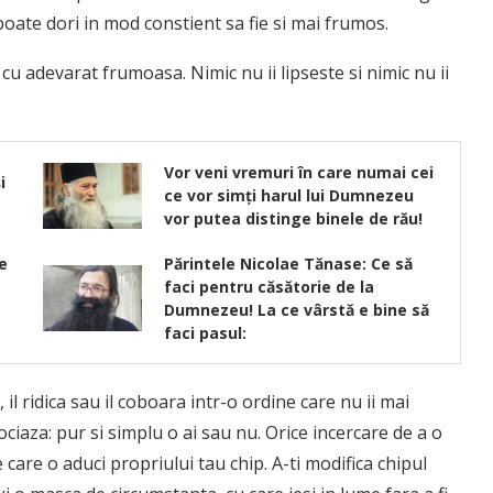
poate dori in mod constient sa fie si mai frumos.
cu adevarat frumoasa. Nimic nu ii lipseste si nimic nu ii
Vor veni vremuri în care numai cei
i
ce vor simţi harul lui Dumnezeu
vor putea distinge binele de rău!
e
Părintele Nicolae Tănase: Ce să
faci pentru căsătorie de la
Dumnezeu! La ce vârstă e bine să
faci pasul:
 il ridica sau il coboara intr-o ordine care nu ii mai
aza: pur si simplu o ai sau nu. Orice incercare de a o
care o aduci propriului tau chip. A-ti modifica chipul