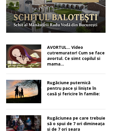
AVORTUL… Video
cutremurator! Cum se face
avortul. Ce simt copilul si
mama…
Rugăciune puternică
pentru pace şi linişte în
casă şi fericire în familie:
Rugăciunea pe care trebuie
să o spui de 7 ori dimineața
și de 7 ori seara