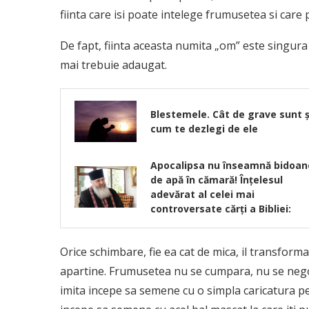
fiinta care isi poate intelege frumusetea si care 
De fapt, fiinta aceasta numita „om” este singura 
mai trebuie adaugat.
Blestemele. Cât de grave sunt ș
cum te dezlegi de ele
Apocalipsa nu înseamnă bidoan
de apă în cămară! Înţelesul
adevărat al celei mai
controversate cărţi a Bibliei:
Orice schimbare, fie ea cat de mica, il transforma,
apartine. Frumusetea nu se cumpara, nu se negoci
imita incepe sa semene cu o simpla caricatura pe 