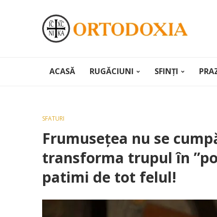
ACASĂ
RUGĂCIUNI
SFINȚI
PRA
SFATURI
Frumusețea nu se cumpăr
transforma trupul în ”po
patimi de tot felul!