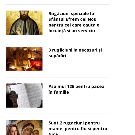
Rugăciuni speciale la
Sfântul Efrem cel Nou
pentru cei care cauta o
locuinţă şi un serviciu
3 rugăciuni la necazuri și
supărări
Psalmul 126 pentru pacea
în familie
Sunt 2 rugaciuni pentru
mame: pentru fiu si pentru
fiica