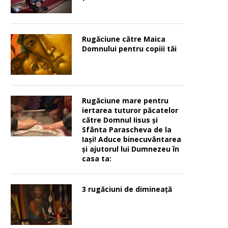
Rugăciune către Maica
Domnului pentru copiii tăi
Rugăciune mare pentru
iertarea tuturor păcatelor
către Domnul Iisus şi
Sfânta Parascheva de la
Iaşi! Aduce binecuvântarea
şi ajutorul lui Dumnezeu în
casa ta:
3 rugăciuni de dimineață