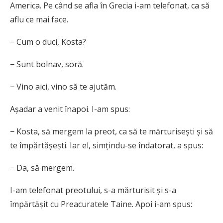
America. Pe când se afla în Grecia i-am telefonat, ca să
aflu ce mai face.
− Cum o duci, Kosta?
− Sunt bolnav, soră.
− Vino aici, vino să te ajutăm.
Așadar a venit înapoi. I-am spus:
− Kosta, să mergem la preot, ca să te mărturisești și să
te împărtășești. Iar el, simțindu-se îndatorat, a spus:
− Da, să mergem.
I-am telefonat preotului, s-a mărturisit și s-a
împărtășit cu Preacuratele Taine. Apoi i-am spus: