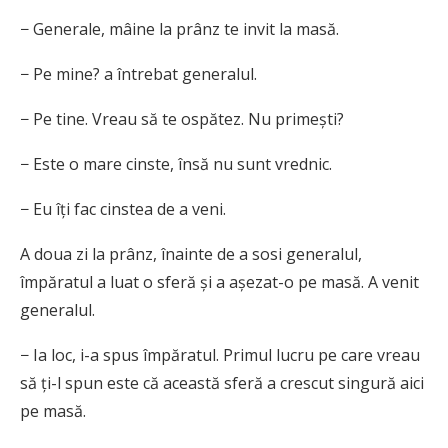
− Generale, mâine la prânz te invit la masă.
− Pe mine? a întrebat generalul.
− Pe tine. Vreau să te ospătez. Nu primești?
− Este o mare cinste, însă nu sunt vrednic.
− Eu îți fac cinstea de a veni.
A doua zi la prânz, înainte de a sosi generalul,
împăratul a luat o sferă și a așezat-o pe masă. A venit
generalul.
− Ia loc, i-a spus împăratul. Primul lucru pe care vreau
să ți-l spun este că această sferă a crescut singură aici
pe masă.