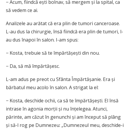
− Acum, fiindcă ești bolnav, să mergem și la spital, ca
să vedem ce ai.
Analizele au arătat că era plin de tumori canceroase.
L-au dus la chirurgie, însă fiindcă era plin de tumori, l-
au dus înapoi în salon. I-am spus:
− Kosta, trebuie să te împărtășești din nou.
− Da, să mă împărtășesc.
L-am adus pe preot cu Sfânta Împărtășanie. Era și
bărbatul meu acolo în salon. A strigat la el:
− Kosta, deschide ochii, ca să te împărtășești. El însă
intrase în agonia morții și nu înțelegea. Atunci,
părinte, am căzut în genunchi și am început să plâng
și să-l rog pe Dumnezeu: „Dumnezeul meu, deschide-i