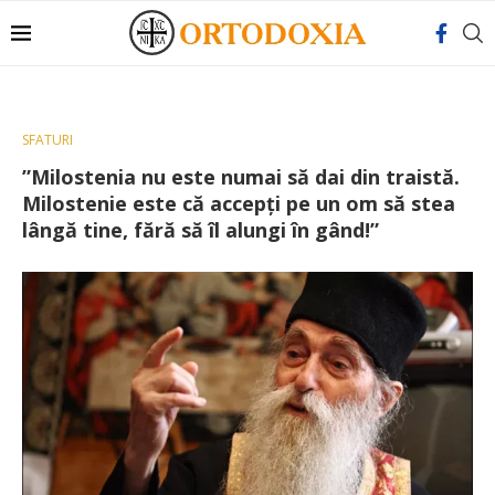
SFATURI
”Milostenia nu este numai să dai din traistă.
Milostenie este că accepţi pe un om să stea
lângă tine, fără să îl alungi în gând!”