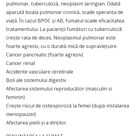
pulmonar, tuberculoză, neoplasm laringian. Odată
aparută boala pulmonar cronică, scade speranța de
viață. În cazul BPOC și AB, fumatul scade eficacitatea
tratamentului. La pacienții fumători cu tuberculozã
crește rata de deces. Neoplasmul pulmonar este
foarte agresiv, cu o durată mică de supraviețuire.
Cancer pancreatic (foarte agresiv)
Cancer renal
Accidente vasculare cerebrale
Boli ale sistemului digestiv
Afectarea sistemului reproducător (masculin si
feminin)
Crește riscul de osteoporoză la femei (după instalarea
menopauzei)
Afectarea pielii și a dinților.