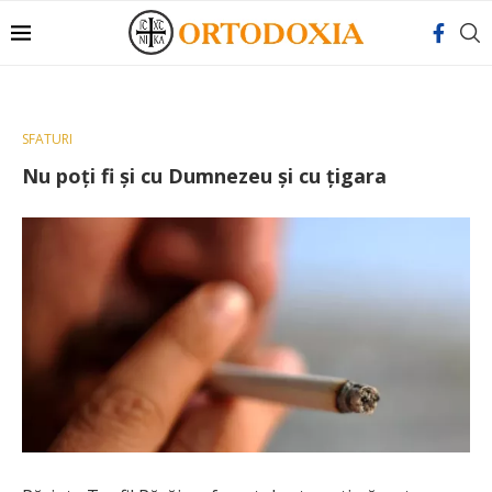
SFATURI
Nu poţi fi şi cu Dumnezeu şi cu țigara