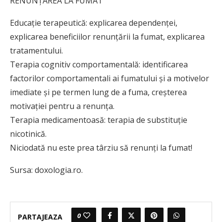
RENUNȚAREA LA FUMAT
Educație terapeutică: explicarea dependenței,
explicarea beneficiilor renunțării la fumat, explicarea
tratamentului.
Terapia cognitiv comportamentală: identificarea
factorilor comportamentali ai fumatului și a motivelor
imediate și pe termen lung de a fuma, creșterea
motivației pentru a renunța.
Terapia medicamentoasă: terapia de substituție
nicotinică.
Niciodată nu este prea târziu să renunți la fumat!
Sursa: doxologia.ro.
0
PARTAJEAZA