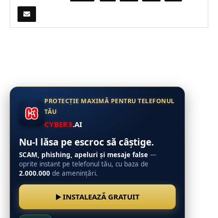
PROTECȚIE MAXIMĂ PENTRU TELEFONUL
TĂU
CYBER3
.AI
Nu-l lăsa pe escroc să câștige.
SCAM, phishing, apeluri și mesaje false
—
oprite instant pe telefonul tău, cu baza de
2.000.000
de amenințări.
INSTALEAZĂ GRATUIT