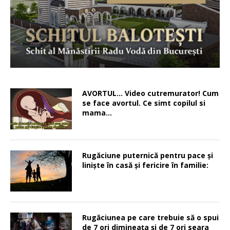
AVORTUL… Video cutremurator! Cum
se face avortul. Ce simt copilul si
mama…
Rugăciune puternică pentru pace şi
linişte în casă şi fericire în familie:
Rugăciunea pe care trebuie să o spui
de 7 ori dimineața și de 7 ori seara