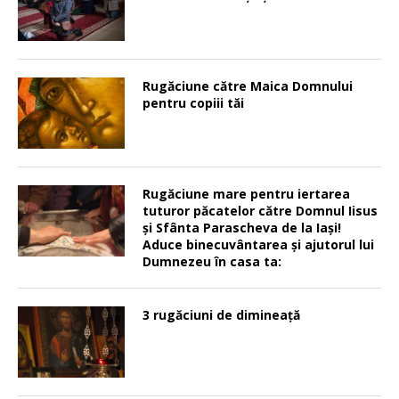
Rugăciune către Maica Domnului
pentru copiii tăi
Rugăciune mare pentru iertarea
tuturor păcatelor către Domnul Iisus
şi Sfânta Parascheva de la Iaşi!
Aduce binecuvântarea şi ajutorul lui
Dumnezeu în casa ta:
3 rugăciuni de dimineață