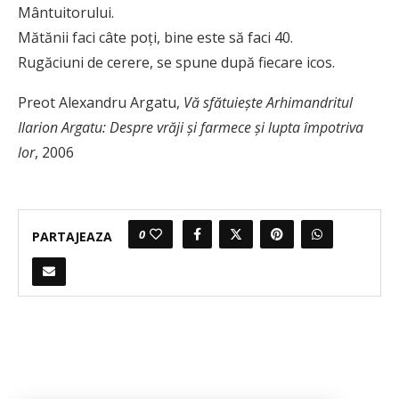
Mântuitorului.
Mătănii faci câte poţi, bine este să faci 40.
Rugăciuni de cerere, se spune după fiecare icos.
Preot Alexandru Argatu,
Vă sfătuiește Arhimandritul
Ilarion Argatu: Despre vrăji și farmece și lupta împotriva
lor
, 2006
0
PARTAJEAZA