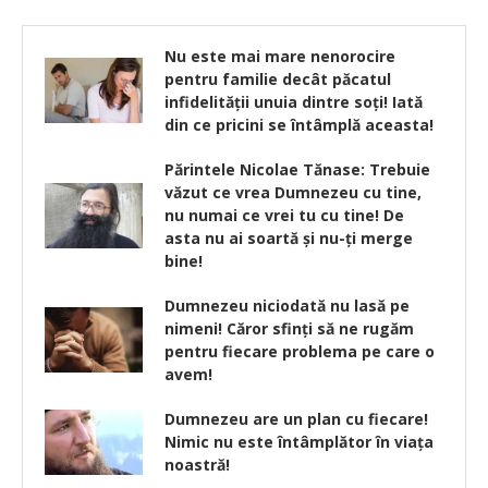
Nu este mai mare nenorocire
pentru familie decât păcatul
infidelităţii unuia dintre soţi! Iată
din ce pricini se întâmplă aceasta!
Părintele Nicolae Tănase: Trebuie
văzut ce vrea Dumnezeu cu tine,
nu numai ce vrei tu cu tine! De
asta nu ai soartă şi nu-ţi merge
bine!
Dumnezeu niciodată nu lasă pe
nimeni! Căror sfinţi să ne rugăm
pentru fiecare problema pe care o
avem!
Dumnezeu are un plan cu fiecare!
Nimic nu este întâmplător în viața
noastră!