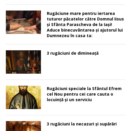
Rugăciune mare pentru iertarea
tuturor păcatelor către Domnul Iisus
şi Sfânta Parascheva de la Iaşi!
Aduce binecuvântarea şi ajutorul lui
Dumnezeu în casa ta:
3 rugăciuni de dimineață
Rugăciuni speciale la Sfântul Efrem
cel Nou pentru cei care cauta o
locuinţă şi un serviciu
3 rugăciuni la necazuri și supărări