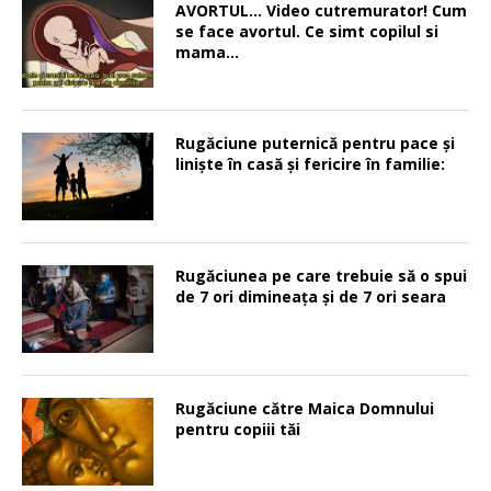
AVORTUL… Video cutremurator! Cum
se face avortul. Ce simt copilul si
mama…
Rugăciune puternică pentru pace şi
linişte în casă şi fericire în familie:
Rugăciunea pe care trebuie să o spui
de 7 ori dimineața și de 7 ori seara
Rugăciune către Maica Domnului
pentru copiii tăi