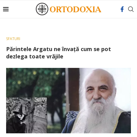
SFATURI
Părintele Argatu ne învață cum se pot
dezlega toate vrăjile