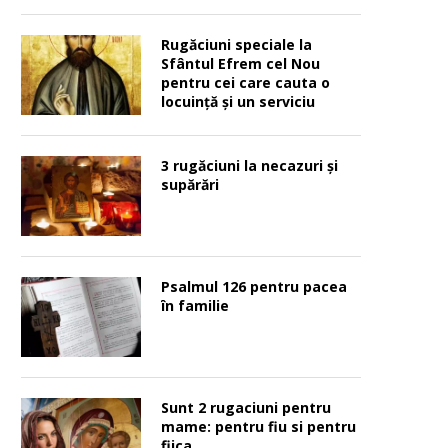
Rugăciuni speciale la
Sfântul Efrem cel Nou
pentru cei care cauta o
locuinţă şi un serviciu
3 rugăciuni la necazuri și
supărări
Psalmul 126 pentru pacea
în familie
Sunt 2 rugaciuni pentru
mame: pentru fiu si pentru
fiica