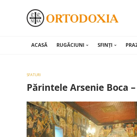
ACASĂ
RUGĂCIUNI
SFINȚI
PRA
SFATURI
Părintele Arsenie Boca –