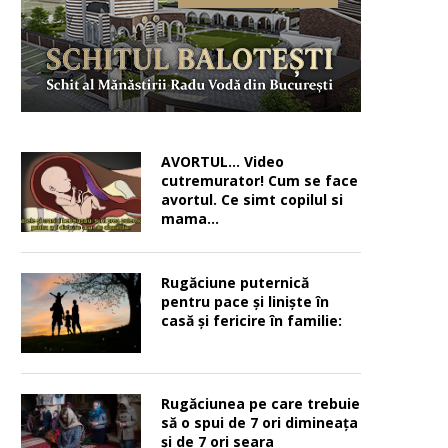
AVORTUL… Video
cutremurator! Cum se face
avortul. Ce simt copilul si
mama…
Rugăciune puternică
pentru pace şi linişte în
casă şi fericire în familie:
Rugăciunea pe care trebuie
să o spui de 7 ori dimineața
și de 7 ori seara