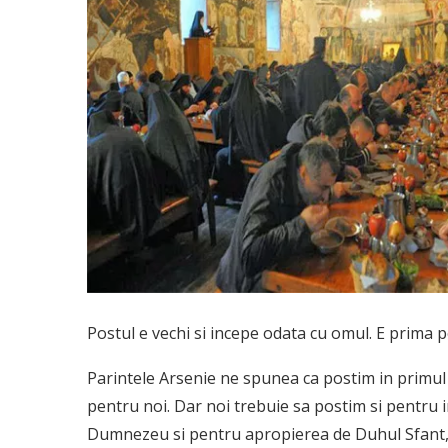
Postul e vechi si incepe odata cu omul. E prima 
Parintele Arsenie ne spunea ca postim in primul r
pentru noi. Dar noi trebuie sa postim si pentru 
Dumnezeu si pentru apropie­rea de Duhul Sfant, 