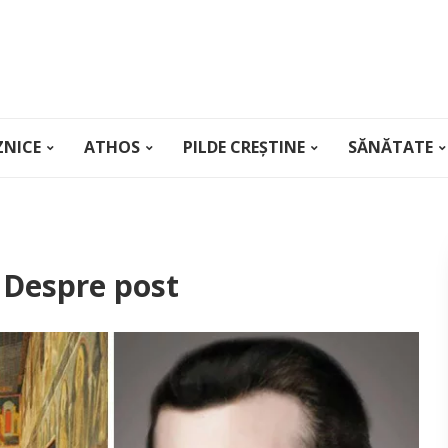
ZNICE
ATHOS
PILDE CREȘTINE
SĂNĂTATE
 Despre post