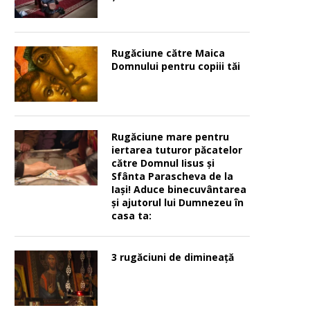
Rugăciune către Maica
Domnului pentru copiii tăi
Rugăciune mare pentru
iertarea tuturor păcatelor
către Domnul Iisus şi
Sfânta Parascheva de la
Iaşi! Aduce binecuvântarea
şi ajutorul lui Dumnezeu în
casa ta:
3 rugăciuni de dimineață