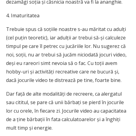
dezamăgi soţia şi căsnicia noastră va fi la ananghie.
4. Imaturitatea
Trebuie spus că soțiile noastre s-au măritat cu adulți
(cel puțin teoretic), iar adulții ar trebui să-și calculeze
timpul pe care îl petrec cu jucăriile lor. Nu sugerez că
noi, soţii, nu ar trebui să jucăm niciodată jocuri video,
deşi eu rareori simt nevoia să o fac. Cu toții avem
hobby-uri şi activități recreative care ne bucură şi,
dacă jocurile video te distrează pe tine, foarte bine.
Dar faţă de alte modalități de recreere, ca alergatul
sau cititul, se pare că unii bărbați se pierd în jocurile
lor cu orele, în fiecare zi. Jocurile video au capacitatea
de a ţine bărbații în fata calculatoarelor şi a înghiți
mult timp şi energie.