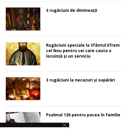
3 rugăciuni de dimineață
Rugăciuni speciale la Sfântul Efrem
cel Nou pentru cei care cauta o
locuinţă şi un serviciu
3 rugăciuni la necazuri și supărări
Psalmul 126 pentru pacea în familie