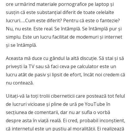
ore urmărind materiale pornografice pe laptop şi
susțin că este substanțial diferit de toate celelalte
lucruri…..Cum este diferit? Pentru că este o fantezie?
Nu, nu este. Este real. Se întâmplă. Se întâmplă pur şi
simplu. Este un lucru facilitat de modemuri şi internet
şi se întâmplă.
Aceasta mă duce cu gândul la altă discuție. Să stai şi să
privești la TV sau să faci ceva pe calculator este un
lucru atât de pasiv şi lipsit de efort, încât noi credem că
nu contează.
Uitaţi-vă la toți trolii ciberneticii care postează tot felul
de lucruri vicioase şi pline de ură pe YouTube în
secțiunea de comentarii, dar nu ar sufla o vorbă
despre asta în viață reală. Ei cred, probabil inconștient,
că internetul este un pustiu al moralității. Ei realizează