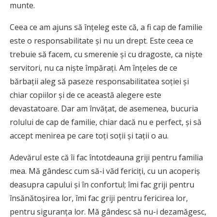
munte.
Ceea ce am ajuns să înţeleg este că, a fi cap de familie
este o responsabilitate şi nu un drept. Este ceea ce
trebuie să facem, cu smerenie şi cu dragoste, ca nişte
servitori, nu ca nişte împăraţi. Am înţeles de ce
bărbaţii aleg să paseze responsabilitatea soţiei şi
chiar copiilor şi de ce această alegere este
devastatoare. Dar am învăţat, de asemenea, bucuria
rolului de cap de familie, chiar dacă nu e perfect, şi să
accept menirea pe care toţi soţii şi taţii o au.
Adevărul este că îi fac întotdeauna griji pentru familia
mea. Mă gândesc cum să-i văd fericiţi, cu un acoperiş
deasupra capului şi în confortul; îmi fac griji pentru
însănătoşirea lor, îmi fac griji pentru fericirea lor,
pentru siguranţa lor. Mă gândesc să nu-i dezamăgesc,