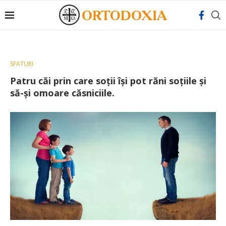
SFATURI
Patru căi prin care soţii își pot răni soțiile şi
să-și omoare căsniciile.