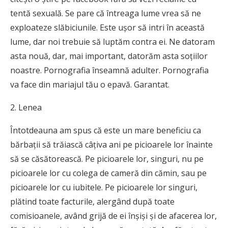
tentă sexuală. Se pare că întreaga lume vrea să ne
exploateze slăbiciunile. Este ușor să intri în această
lume, dar noi trebuie să luptăm contra ei. Ne datoram
asta nouă, dar, mai important, datorăm asta soțiilor
noastre. Pornografia înseamnă adulter. Pornografia
va face din mariajul tău o epavă. Garantat.
2. Lenea
Întotdeauna am spus că este un mare beneficiu ca
bărbații să trăiască câțiva ani pe picioarele lor înainte
să se căsătorească. Pe picioarele lor, singuri, nu pe
picioarele lor cu colega de cameră din cămin, sau pe
picioarele lor cu iubitele. Pe picioarele lor singuri,
plătind toate facturile, alergând după toate
comisioanele, având grijă de ei înșiși şi de afacerea lor,