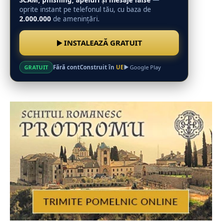
SCAM, phishing, apeluri și mesaje false
—
oprite instant pe telefonul tău, cu baza de
2.000.000
de amenințări.
INSTALEAZĂ GRATUIT
Fără cont
Construit în
UE
GRATUIT
Google Play