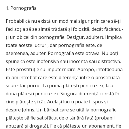
1. Pornografia
Probabil că nu există un mod mai sigur prin care să-ți
faci soţia să se simtă trădată şi folosită, decât făcându-
ţi un obicei din pornografie. Desigur, adulterul implică
toate aceste lucruri, dar pornografia este, de
asemenea, adulter. Pornografia este otravă. Nu poți
spune că este inofensivă sau inocentă sau distractivă.
Este prostituție cu împuternicire. Apropo, întotdeauna
m-am întrebat care este diferență între o prostituată
şi un star porno. La prima plătești pentru sex, la a
doua plătești pentru sex. Singura diferență constă în
cine plătește şi cât. Acelaşi lucru poate fi spus şi
despre Johns. Un bărbat care se uită la pornografie
plătește să fie satisfăcut de o tânără fată (probabil
abuzară şi drogată). Fie că plătește un abonament, fie