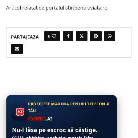
Articol relatat de portalul stiripentruviata.ro
0
PARTAJEAZA
PROTECȚIE MAXIMĂ PENTRU TELEFONUL
TĂU
CYBER3
.AI
Nu-l lăsa pe escroc să câștige.