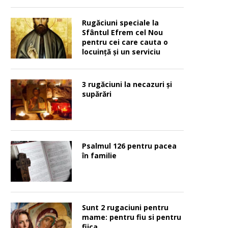
Rugăciuni speciale la
Sfântul Efrem cel Nou
pentru cei care cauta o
locuinţă şi un serviciu
3 rugăciuni la necazuri și
supărări
Psalmul 126 pentru pacea
în familie
Sunt 2 rugaciuni pentru
mame: pentru fiu si pentru
fiica