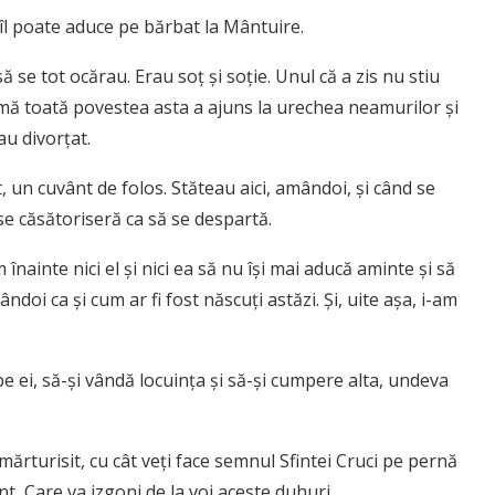
 îl poate aduce pe bărbat la Mântuire.
 se tot ocărau. Erau soţ şi soţie. Unul că a zis nu stiu
urmă toată povestea asta a ajuns la urechea neamurilor şi
au divorţat.
t, un cuvânt de folos. Stăteau aici, amândoi, şi când se
 se căsătoriseră ca să se despartă.
nainte nici el şi nici ea să nu îşi mai aducă aminte şi să
ndoi ca şi cum ar fi fost născuţi astăzi. Şi, uite aşa, i-am
ei, să-şi vândă locuinţa şi să-şi cumpere alta, undeva
ărturisit, cu cât veţi face semnul Sfintei Cruci pe pernă
nt, Care va izgoni de la voi aceste duhuri.