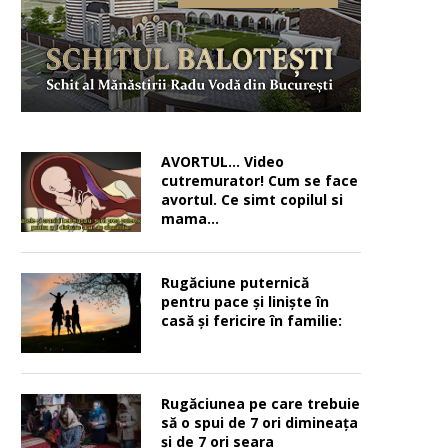
AVORTUL… Video
cutremurator! Cum se face
avortul. Ce simt copilul si
mama…
Rugăciune puternică
pentru pace şi linişte în
casă şi fericire în familie:
Rugăciunea pe care trebuie
să o spui de 7 ori dimineața
și de 7 ori seara