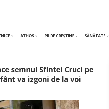
ZNICE
ATHOS
PILDE CREȘTINE
SĂNĂTATE
face semnul Sfintei Cruci pe
fânt va izgoni de la voi