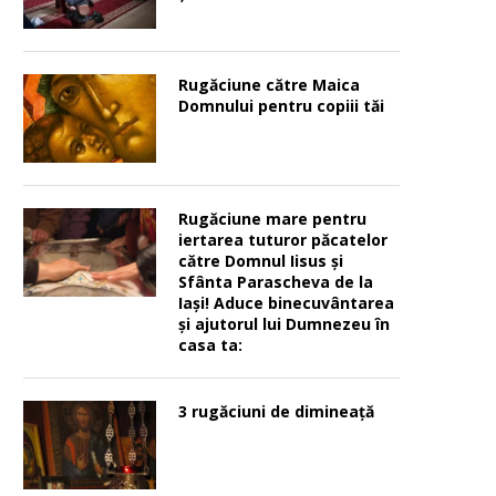
Rugăciune către Maica
Domnului pentru copiii tăi
Rugăciune mare pentru
iertarea tuturor păcatelor
către Domnul Iisus şi
Sfânta Parascheva de la
Iaşi! Aduce binecuvântarea
şi ajutorul lui Dumnezeu în
casa ta:
3 rugăciuni de dimineață