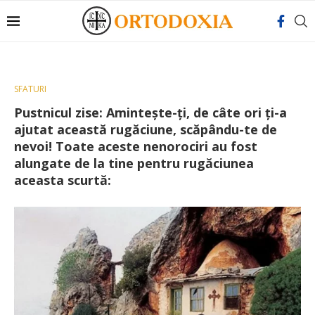
SFATURI
Pustnicul zise: Amintește-ți, de câte ori ți-a
ajutat această rugăciune, scăpându-te de
nevoi! Toate aceste nenorociri au fost
alungate de la tine pentru rugăciunea
aceasta scurtă: