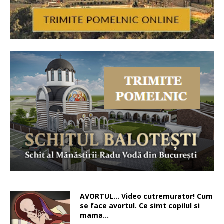
AVORTUL… Video cutremurator! Cum
se face avortul. Ce simt copilul si
mama…