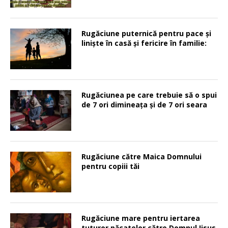
Rugăciune puternică pentru pace şi
linişte în casă şi fericire în familie:
Rugăciunea pe care trebuie să o spui
de 7 ori dimineața și de 7 ori seara
Rugăciune către Maica Domnului
pentru copiii tăi
Rugăciune mare pentru iertarea
tuturor păcatelor către Domnul Iisus