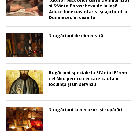
şi Sfânta Parascheva de la Iaşi!
Aduce binecuvântarea şi ajutorul lui
Dumnezeu în casa ta:
3 rugăciuni de dimineață
Rugăciuni speciale la Sfântul Efrem
cel Nou pentru cei care cauta o
locuinţă şi un serviciu
3 rugăciuni la necazuri și supărări