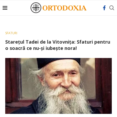
SFATURI
Stareţul Tadei de la Vitovniţa: Sfaturi pentru
o soacră ce nu-și iubește nora!