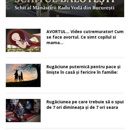
AVORTUL… Video cutremurator! Cum
se face avortul. Ce simt copilul si
mama…
Rugăciune puternică pentru pace şi
linişte în casă şi fericire în familie:
Rugăciunea pe care trebuie să o spui
de 7 ori dimineața și de 7 ori seara