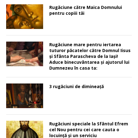
Rugăciune către Maica Domnului
pentru copiii tăi
Rugăciune mare pentru iertarea
tuturor păcatelor către Domnul Iisus
şi Sfânta Parascheva de la Iaşi!
Aduce binecuvântarea şi ajutorul lui
Dumnezeu în casa ta:
3 rugăciuni de dimineață
Rugăciuni speciale la Sfântul Efrem
cel Nou pentru cei care cauta o
locuinţă şi un serviciu